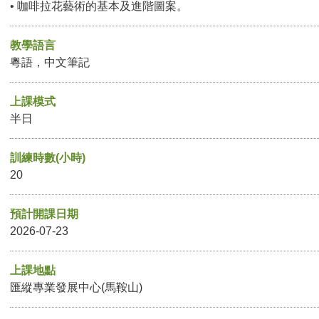
• 咖啡拉花藝術的基本及進階圖案。
教學語言
粵語，中文筆記
上課模式
半日
訓練時數(小時)
20
預計開課日期
2026-07-23
上課地點
匯縱專業發展中心(馬鞍山)