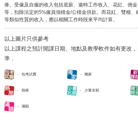
俸。受僱及自僱的收入包括底薪、逾時工作收入、花紅、佣金
等，扣除法定的5%僱員強積金/公積金供款。而花紅、雙糧、
等類似性質的收入，應以相關工作時段來平均計算。
以上圖片只供參考
以上課程之預計開課日期、地點及教學軟件如有更改，
準．
包考試費
獨家
熱推
少量名額
滿額