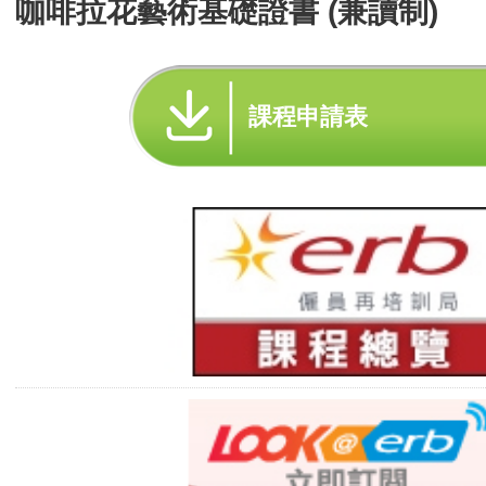
咖啡拉花藝術基礎證書 (兼讀制)
課程申請表