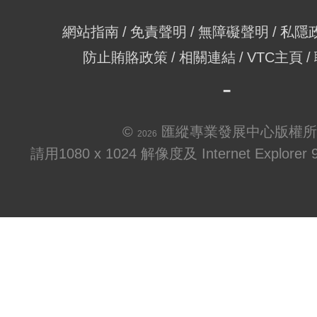
網站指南
免責聲明
無障礙聲明
私隱
防止賄賂政策
相關連結
VTC主頁
©
匯縱專業發展中心版權所
2026
請用1080 x 1024 解像度及 Internet Explo