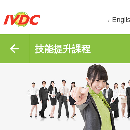
Engli
/
技能提升課程