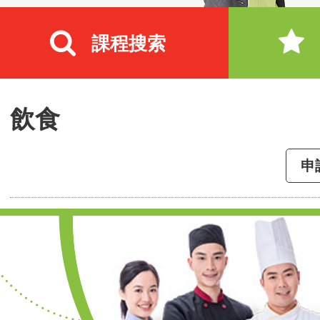
課程搜索
飲食
申