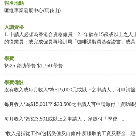
報名地點
匯縱專業發展中心(馬鞍山)
入讀資格
1. 申請人必須為香港合資格僱員；2. 年齡在15歲或以上之人
的從業員；或完成僱員再培訓局「咖啡調製員基礎證書」或具
學費
$525 資助學費 $1,750 學費
學費備註
沒有收入或每月收入*為$15,000元或以下之申請人，可申請豁免
每月收入*為$15,001至 $23,500之申請人可申請繳付「資助學
每月收入*為$23,501或以上之申請人， 須繳付「學費」。
*收入是指從工作(包括受僱及自僱)中所賺取的工資及薪金，