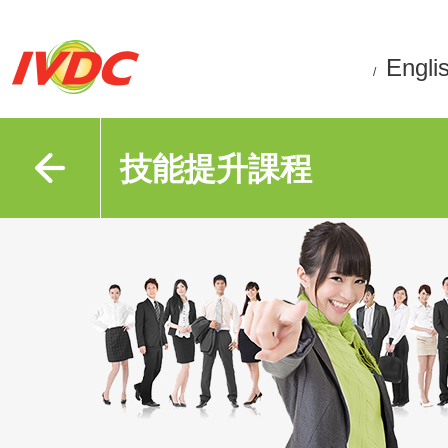
Engli
/
技能提升課程