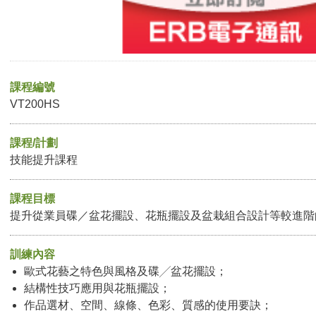
課程編號
VT200HS
課程/計劃
技能提升課程
課程目標
提升從業員碟／盆花擺設、花瓶擺設及盆栽組合設計等較進階
訓練內容
歐式花藝之特色與風格及碟╱盆花擺設；
結構性技巧應用與花瓶擺設；
作品選材、空間、線條、色彩、質感的使用要訣；