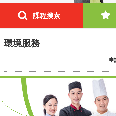
課程搜索
環境服務
申