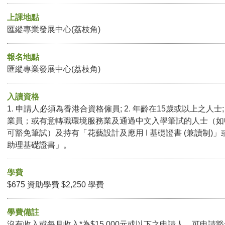
上課地點
匯縱專業發展中心(荔枝角)
報名地點
匯縱專業發展中心(荔枝角)
入讀資格
1. 申請人必須為香港合資格僱員; 2. 年齡在15歲或以上之人士;
業員；或有意轉職環境服務業及通過中文入學筆試的人士（如
可豁免筆試）及持有「花藝設計及應用 I 基礎證書 (兼讀制)
助理基礎證書」。
學費
$675 資助學費 $2,250 學費
學費備註
沒有收入或每月收入*為$15,000元或以下之申請人，可申請豁免