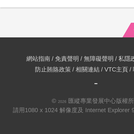
網站指南
免責聲明
無障礙聲明
私隱
防止賄賂政策
相關連結
VTC主頁
©
匯縱專業發展中心版權所
2026
請用1080 x 1024 解像度及 Internet Explo