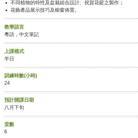
不同植物的特性及盆栽組合設計、祝賀花籃之製作；
花藝產品展示技巧及櫥窗佈置。
教學語言
粵語，中文筆記
上課模式
半日
訓練時數(小時)
24
預計開課日期
八月下旬
堂數
6