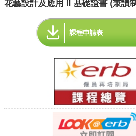
花藝設計及應用 II 基礎證書 (兼讀制
課程申請表