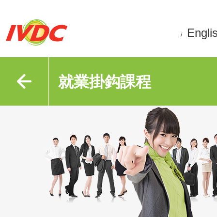
Engli
/
就業掛鈎課程