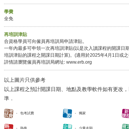
學費
全免
再培訓津貼
合資格學員可向僱員再培訓局申請津貼。
一年內最多可申領一次再培訓津貼(以是次入讀課程的開課日
培訓津貼的課程之開課日期計算)。(適用於2025年4月1日或
詳情請瀏覽僱員再培訓局網址:
www.erb.org
以上圖片只供參考
以上課程之預計開課日期、地點及教學軟件如有更改，
準．
包考試費
獨家
熱推
少量名額