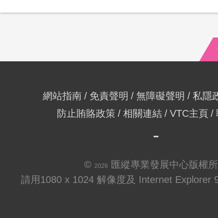
網站指南
免責聲明
無障礙聲明
私隱
防止賄賂政策
相關連結
VTC主頁
©
匯縱專業發展中心版權所
2026
請用1080 x 1024 解像度及 Internet Explo