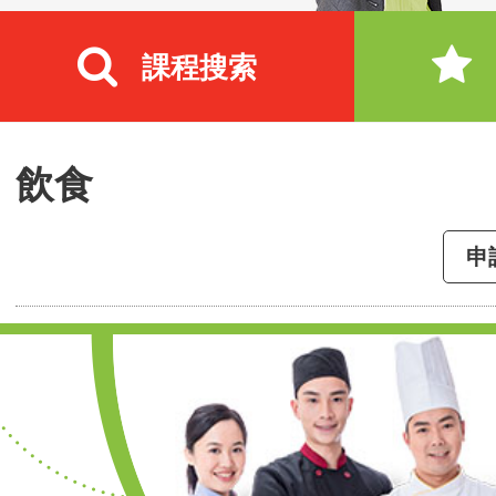
課程搜索
飲食
申