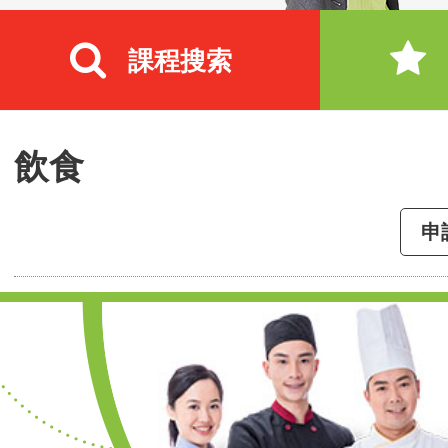
課程搜索
飲食
申