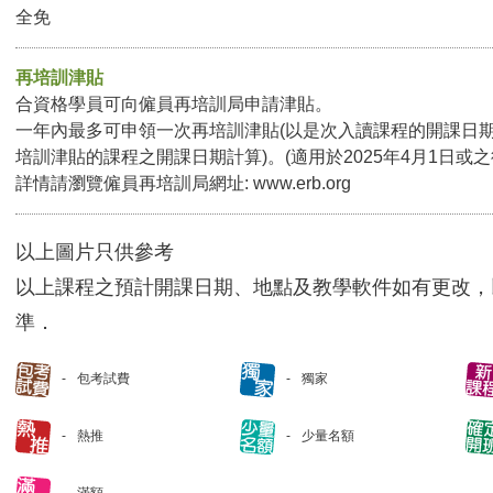
全免
再培訓津貼
合資格學員可向僱員再培訓局申請津貼。
一年內最多可申領一次再培訓津貼(以是次入讀課程的開課日
培訓津貼的課程之開課日期計算)。(適用於2025年4月1日或
詳情請瀏覽僱員再培訓局網址:
www.erb.org
以上圖片只供參考
以上課程之預計開課日期、地點及教學軟件如有更改，
準．
包考試費
獨家
熱推
少量名額