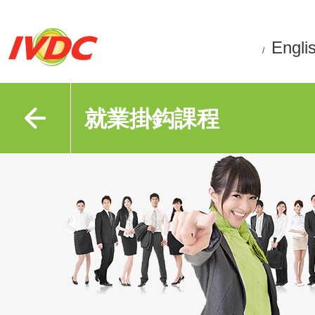
Engli
/
就業掛鈎課程