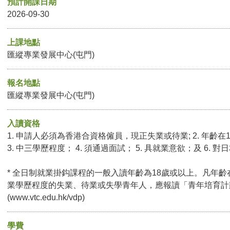
預計開課日期
2026-09-30
上課地點
匯縱專業發展中心(屯門)
報名地點
匯縱專業發展中心(屯門)
入讀資格
1. 申請人必須為香港合資格僱員，現正失業或待業; 2. 年齡在
3. 中三學歷程度； 4. 須通過面試； 5. 具就業意欲；及 6.
* 全日制就業掛鈎課程的一般入讀年齡為18歲或以上。凡年齡
業學歷程度的失業、待業或失學青年人，應報讀「青年培育計
(
www.vtc.edu.hk/vdp
)
學費