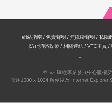
網站指南
免責聲明
無障礙聲明
私隱
防止賄賂政策
相關連結
VTC主頁
©
匯縱專業發展中心版權所
2026
請用1080 x 1024 解像度及 Internet Explo