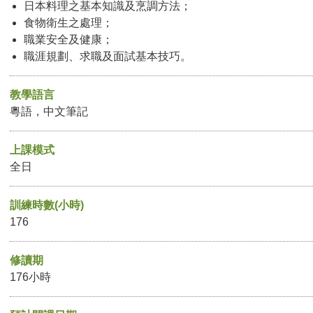
日本料理之基本知識及烹調方法；
食物衛生之處理；
職業安全及健康；
職涯規劃、求職及面試基本技巧。
教學語言
粵語，中文筆記
上課模式
全日
訓練時數(小時)
176
修讀期
176小時