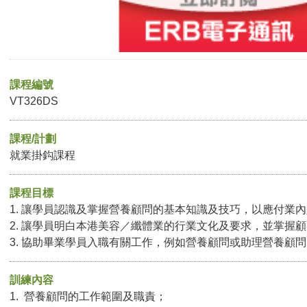
課程編號
VT326DS
課程/計劃
就業掛鈎課程
課程目標
1. 讓學員認識及掌握營養顧問的基本知識及技巧，以應付業
2. 讓學員明白本港美容／纖體業的行業文化及要求，並掌握
3. 協助畢業學員入職有關工作，例如營養顧問或助理營養顧
訓練內容
1. 營養顧問的工作範圍及職責；