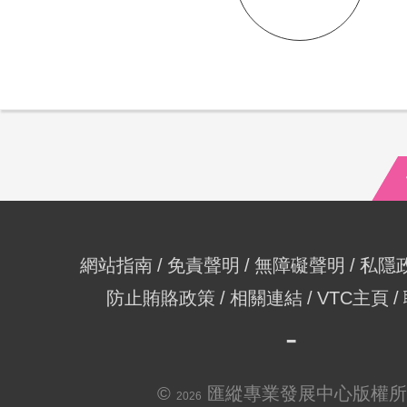
網站指南
免責聲明
無障礙聲明
私隱
防止賄賂政策
相關連結
VTC主頁
©
匯縱專業發展中心版權所
2026