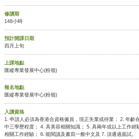
修讀期
148小時
預計開課日期
四月上旬
上課地點
匯縱專業發展中心(粉嶺)
報名地點
匯縱專業發展中心(粉嶺)
入讀資格
1. 申請人必須為香港合資格僱員，現正失業或待業； 2. 年齡在
中三學歷程度； 4. 具美容相關知識； 5. 具兩年或以上工
相關工作經驗； 6. 能閱讀及書寫一般中文及 7. 須通過面試。