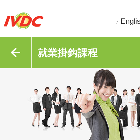
Engli
/
就業掛鈎課程