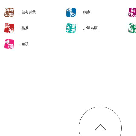
包考試費
獨家
熱推
少量名額
滿額