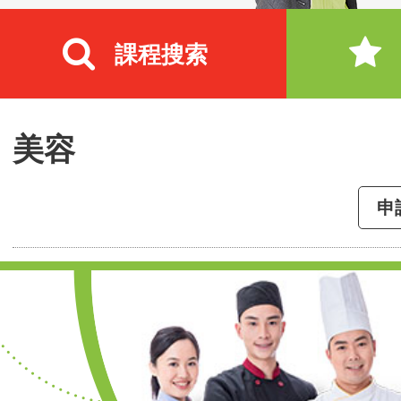
課程搜索
美容
申