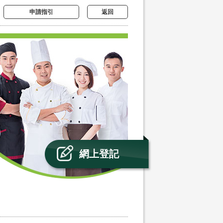
申請指引
返回
網上登記