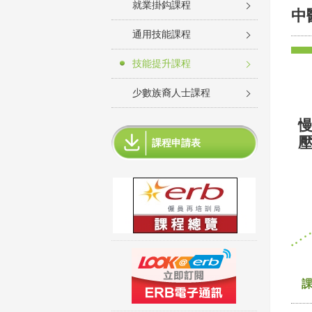
就業掛鈎課程
中
通用技能課程
技能提升課程
少數族裔人士課程
慢
壓
課程申請表