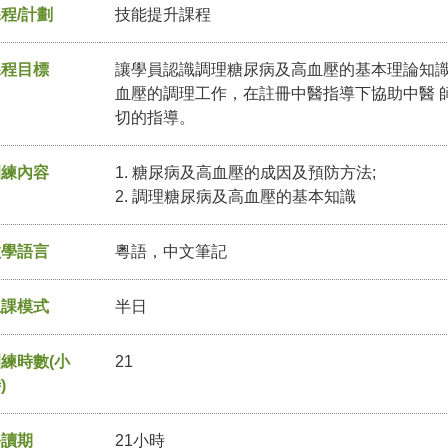
程/計劃
技能提升課程
課程目標
讓學員認識調理糖尿病及高血壓的基本理論知
血壓的調理工作，在註冊中醫指導下協助中醫 
切的指導。
訓練內容
1. 糖尿病及高血壓的成因及預防方法;
2. 調理糖尿病及高血壓的基本知識
教學語言
粵語，中文筆記
上課模式
半日
練時數(小
21
)
修讀期
21小時