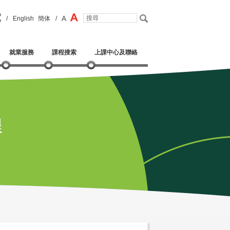
/
English
簡体
/
就業服務
課程搜索
上課中心及聯絡
程