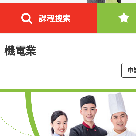
課程搜索
機電業
申