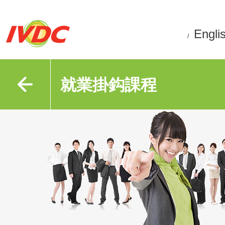
Engli
/
就業掛鈎課程