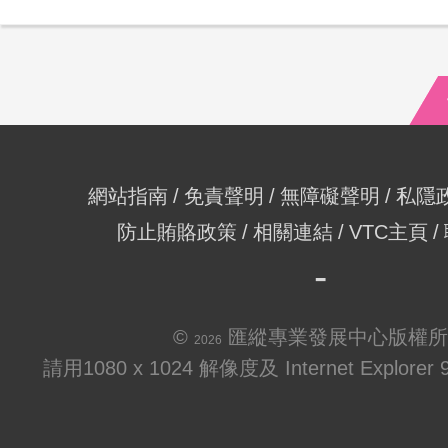
網站指南
免責聲明
無障礙聲明
私隱
防止賄賂政策
相關連結
VTC主頁
©
匯縱專業發展中心版權所
2026
請用1080 x 1024 解像度及 Internet Explo