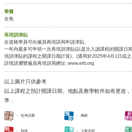
學費
全免
再培訓津貼
合資格學員可向僱員再培訓局申請津貼。
一年內最多可申領一次再培訓津貼(以是次入讀課程的開課日
培訓津貼的課程之開課日期計算)。(適用於2025年4月1日或
詳情請瀏覽僱員再培訓局網址:
www.erb.org
以上圖片只供參考
以上課程之預計開課日期、地點及教學軟件如有更改，
準．
包考試費
獨家
熱推
少量名額