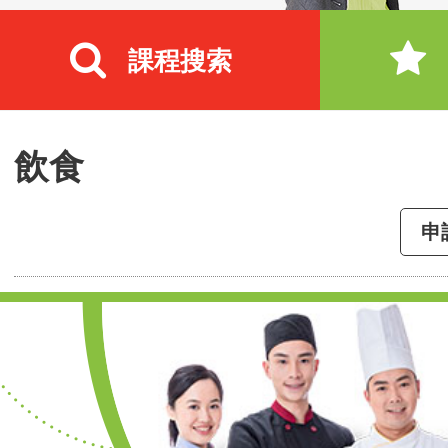
課程搜索
飲食
申