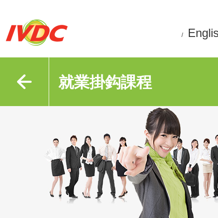
Engli
/
就業掛鈎課程