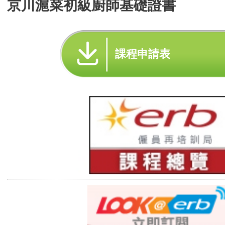
京川滬菜初級廚師基礎證書
課程申請表