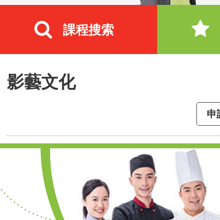
課程搜索
影藝文化
申