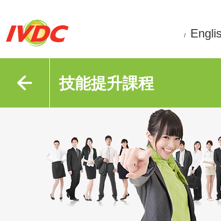
Engli
/
技能提升課程