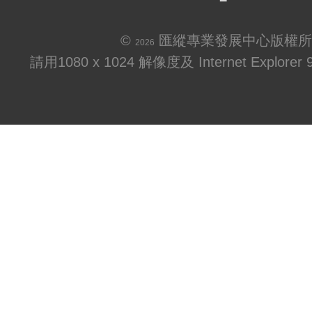
©
匯縱專業發展中心版權所
2026
請用1080 x 1024 解像度及 Internet Explo