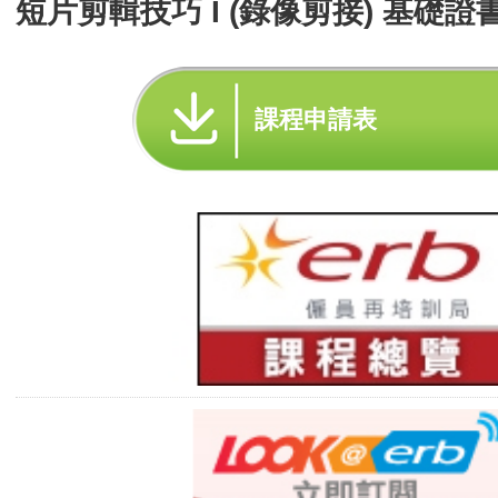
短片剪輯技巧 I (錄像剪接) 基礎證書
課程申請表