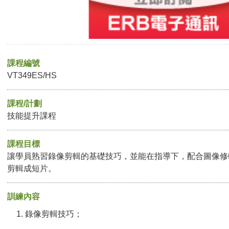
課程編號
VT349ES/HS
課程/計劃
技能提升課程
課程目標
讓學員熟習錄像剪輯的基礎技巧，並能在指導下，配合圖像修
剪輯成短片。
訓練內容
錄像剪輯技巧；