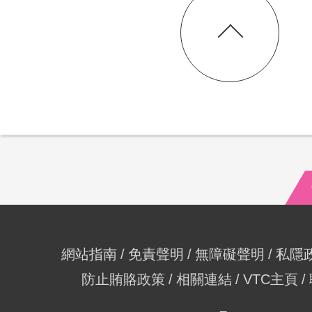
網站指南
免責聲明
無障礙聲明
私隱
防止賄賂政策
相關連結
VTC主頁