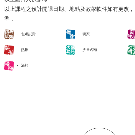
以上課程之預計開課日期、地點及教學軟件如有更改，
準．
包考試費
獨家
熱推
少量名額
滿額