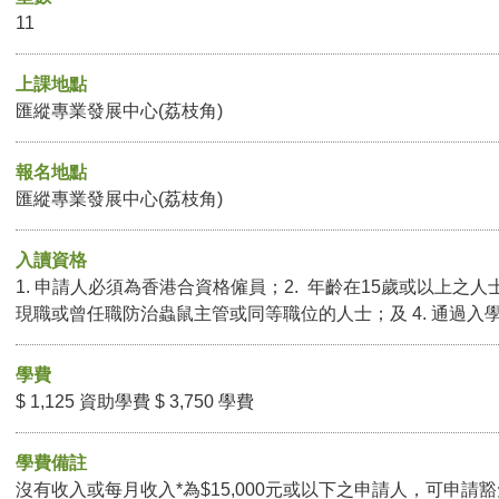
11
上課地點
匯縱專業發展中心(荔枝角)
報名地點
匯縱專業發展中心(荔枝角)
入讀資格
1. 申請人必須為香港合資格僱員；2. 年齡在15歲或以上之人士；
現職或曾任職防治蟲鼠主管或同等職位的人士；及 4. 通過入
學費
$ 1,125 資助學費 $ 3,750 學費
學費備註
沒有收入或每月收入*為$15,000元或以下之申請人，可申請豁免