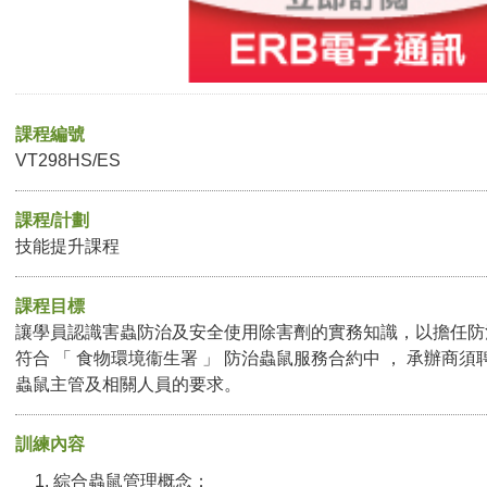
課程編號
VT298HS/ES
課程/計劃
技能提升課程
課程目標
讓學員認識害蟲防治及安全使用除害劑的實務知識，以擔任防治
符合 「 食物環境衞生署 」 防治蟲鼠服務合約中 ， 承辦商
蟲鼠主管及相關人員的要求。
訓練內容
綜合蟲鼠管理概念；