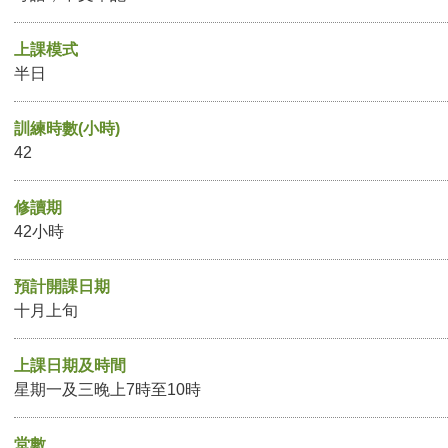
上課模式
半日
訓練時數(小時)
42
修讀期
42小時
預計開課日期
十月上旬
上課日期及時間
星期一及三晚上7時至10時
堂數