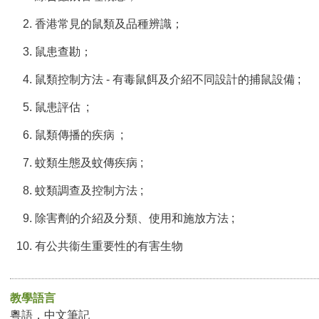
香港常見的鼠類及品種辨識；
鼠患查勘；
鼠類控制方法 - 有毒鼠餌及介紹不同設計的捕鼠設備 ;
鼠患評估 ;
鼠類傳播的疾病 ;
蚊類生態及蚊傳疾病 ;
蚊類調查及控制方法 ;
除害劑的介紹及分類、使用和施放方法 ;
有公共衞生重要性的有害生物
教學語言
粵語，中文筆記