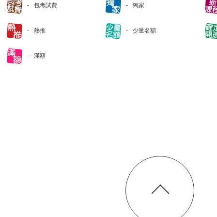
包考試費
獨家
熱推
少量名額
滿額