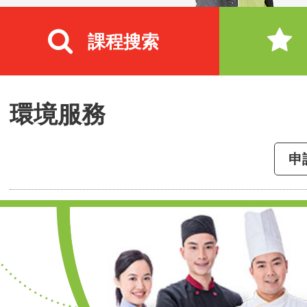
課程搜索
環境服務
申