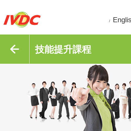
Engli
/
技能提升課程