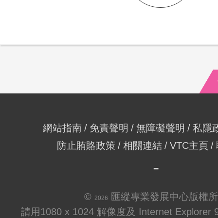
網站指南
免責聲明
無障礙聲明
私隱
防止賄賂政策
相關連結
VTC主頁
©
匯縱專業發展中心版權所
2026
請用1080 x 1024 解像度及 Internet Explo