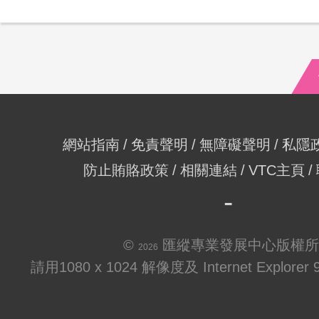
網站指南
免責聲明
無障礙聲明
私隱
防止賄賂政策
相關連結
VTC主頁
©
匯縱專業發展中心版權所
2026
請用1080 x 1024 解像度及 Internet Explo