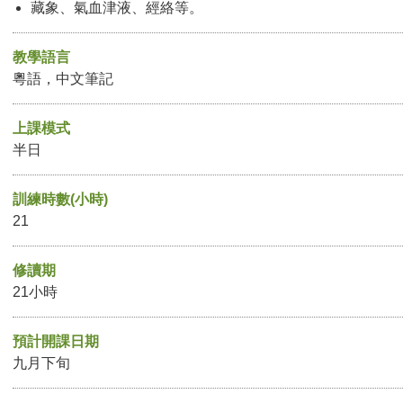
藏象、氣血津液、經絡等。
教學語言
粵語，中文筆記
上課模式
半日
訓練時數(小時)
21
修讀期
21小時
預計開課日期
九月下旬