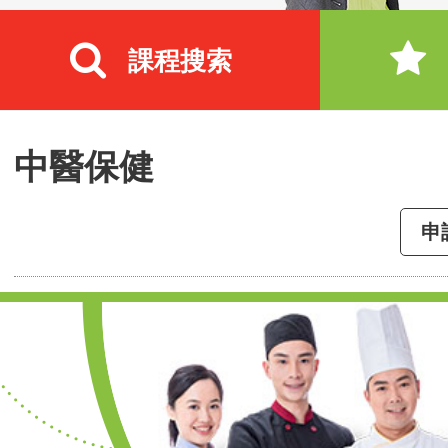
課程搜索
中醫保健
申