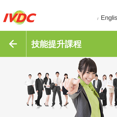
Engli
/
技能提升課程