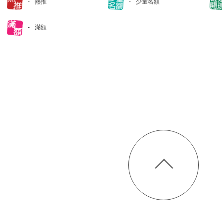
熱推
少量名額
滿額