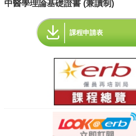
中醫學理論基礎證書 (兼讀制)
課程申請表