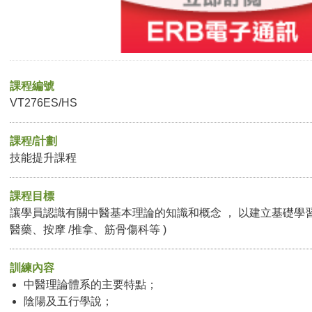
課程編號
VT276ES/HS
課程/計劃
技能提升課程
課程目標
讓學員認識有關中醫基本理論的知識和概念 ， 以建立基礎學習
醫藥、按摩 /推拿、筋骨傷科等 )
訓練內容
中醫理論體系的主要特點；
陰陽及五行學說；