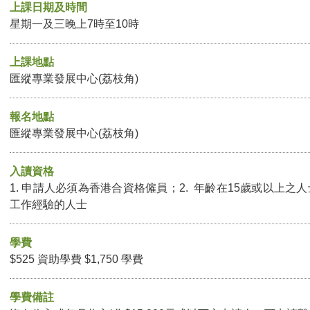
上課日期及時間
星期一及三晚上7時至10時
上課地點
匯縱專業發展中心(荔枝角)
報名地點
匯縱專業發展中心(荔枝角)
入讀資格
1. 申請人必須為香港合資格僱員；2. 年齡在15歲或以上之人
工作經驗的人士
學費
$525 資助學費 $1,750 學費
學費備註