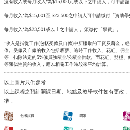
沒有收入或每月收入*為$15,000元或以下之申請人，可申請豁免
每月收入*為$15,001至 $23,500之申請人可申請繳付「資助學
每月收入*為$23,501或以上之申請人， 須繳付「學費」。
*收入是指從工作(包括受僱及自僱)中所賺取的工資及薪金，
俸。受僱及自僱的收入包括底薪、逾時工作收入、花紅、佣金
等，扣除法定的5%僱員強積金/公積金供款。而花紅、雙糧、
等類似性質的收入，應以相關工作時段來平均計算。
以上圖片只供參考
以上課程之預計開課日期、地點及教學軟件如有更改，
準．
包考試費
獨家