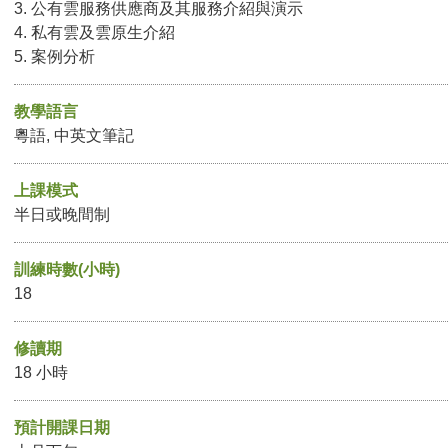
3. 公有雲服務供應商及其服務介紹與演示
4. 私有雲及雲原生介紹
5. 案例分析
教學語言
粵語, 中英文筆記
上課模式
半日或晚間制
訓練時數(小時)
18
修讀期
18 小時
預計開課日期