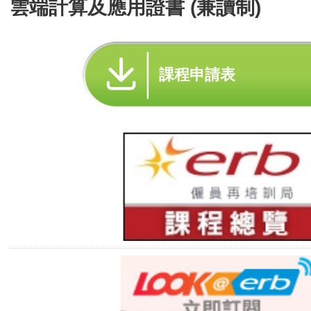
雲端計算及應用證書 (兼讀制)
課程申請表