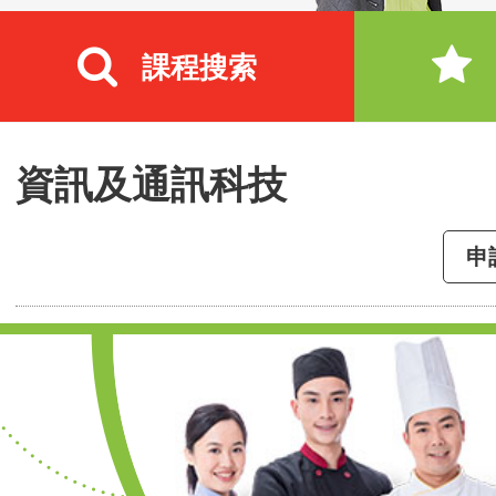
課程搜索
資訊及通訊科技
申