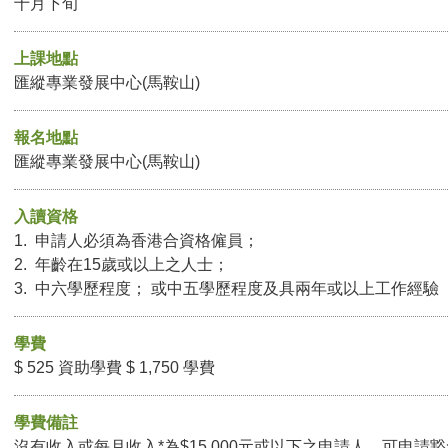
十月下旬
上課地點
匯縱專業發展中心(馬鞍山)
報名地點
匯縱專業發展中心(馬鞍山)
入讀資格
1. 申請人必須為香港合資格僱員；
2. 年齡在15歲或以上之人士；
3. 中六學歷程度； 或中五學歷程度及具兩年或以上工作經驗
學費
$ 525 資助學費 $ 1,750 學費
學費備註
沒有收入或每月收入*為$15,000元或以下之申請人，可申請豁免