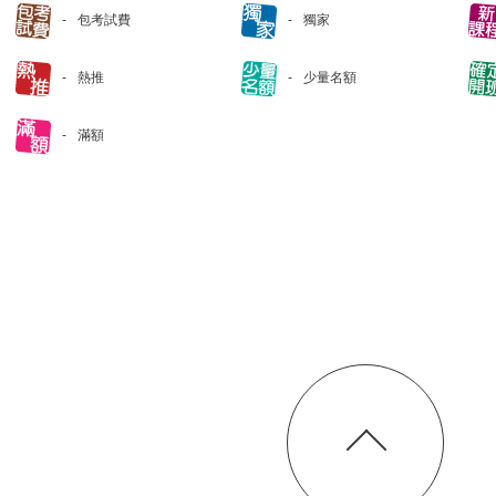
包考試費
獨家
熱推
少量名額
滿額