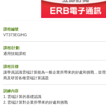
課程編號
VT373EG/HG
課程/計劃
通用技能課程
課程目標
讓學員認識雲端計算能為一般企業所帶來的好處和挑戰，並理
商及研習各種雲端計算議題
訓練內容
1. 雲端計算的基礎認識
2. 雲端計算對企業所帶來的好處和挑戰