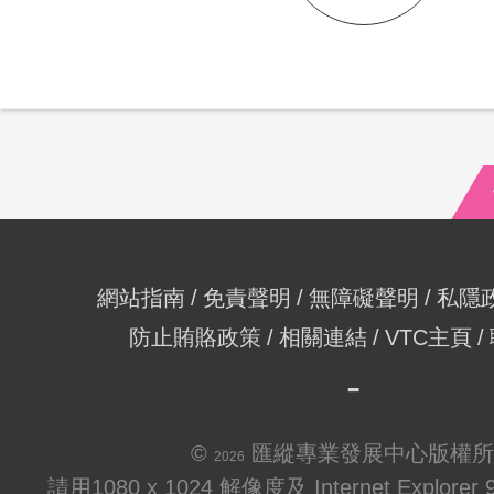
網站指南
免責聲明
無障礙聲明
私隱
防止賄賂政策
相關連結
VTC主頁
©
匯縱專業發展中心版權所
2026
請用1080 x 1024 解像度及 Internet Explo