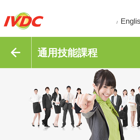
Engli
/
通用技能課程