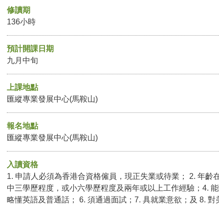
修讀期
136小時
預計開課日期
九月中旬
上課地點
匯縱專業發展中心(馬鞍山)
報名地點
匯縱專業發展中心(馬鞍山)
入讀資格
1. 申請人必須為香港合資格僱員，現正失業或待業； 2. 年齡在
中三學歷程度，或小六學歷程度及兩年或以上工作經驗；4. 能
略懂英語及普通話
；
6. 須通過面試；7. 具就業意欲；及 8.