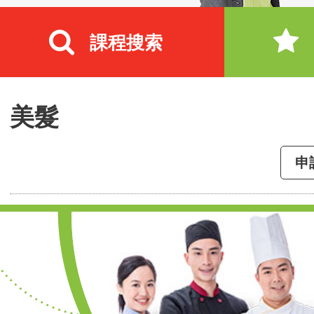
課程搜索
美髮
申