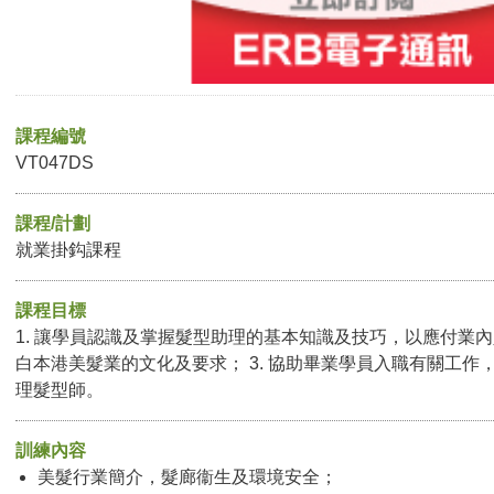
課程編號
VT047DS
課程/計劃
就業掛鈎課程
課程目標
1. 讓學員認識及掌握髮型助理的基本知識及技巧，以應付業內人
白本港美髮業的文化及要求； 3. 協助畢業學員入職有關工作
理髮型師。
訓練內容
美髮行業簡介，髮廊衞生及環境安全；