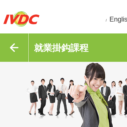
Engli
/
就業掛鈎課程