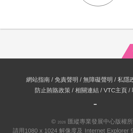
網站指南
免責聲明
無障礙聲明
私隱
防止賄賂政策
相關連結
VTC主頁
©
匯縱專業發展中心版權所
2026
請用1080 x 1024 解像度及 Internet Explo