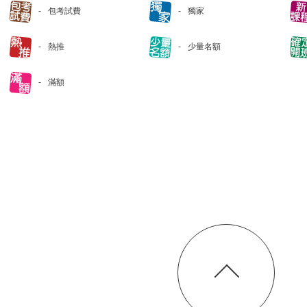
包考試費
獨家
熱推
少量名額
滿額