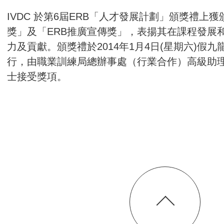
IVDC 於第6屆ERB「人才發展計劃」頒獎禮上獲
獎」及「ERB推廣宣傳獎」，表揚其在課程發展
力及貢獻。頒獎禮於2014年1月4日(星期六)假
行，由職業訓練局總辦事處（行業合作）高級助
士接受獎項。