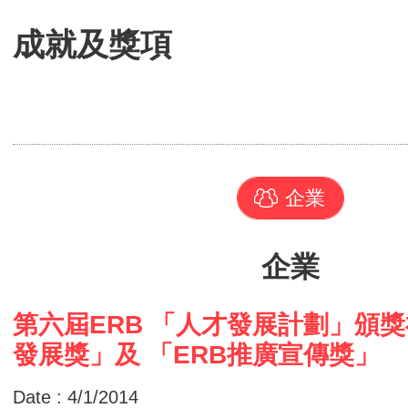
成就及獎項
企業
企業
第六屆ERB 「人才發展計劃」頒獎
發展獎」及 「ERB推廣宣傳獎」
Date : 4/1/2014