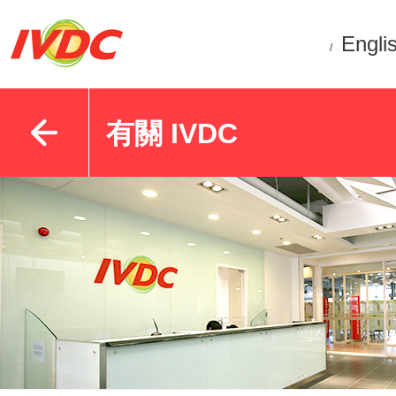
Engli
/
有關 IVDC