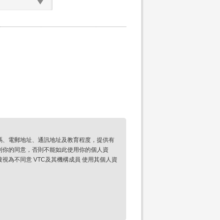
碼、電郵地址、通訊地址及教育程度，提供有
到你的同意，否則不能如此使用你的個人資
為不同意 VTC及其機構成員 使用其個人資