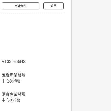
申請指引
返回
VT339ES/HS
匯縱專業發展
中心(粉嶺)
匯縱專業發展
中心(粉嶺)