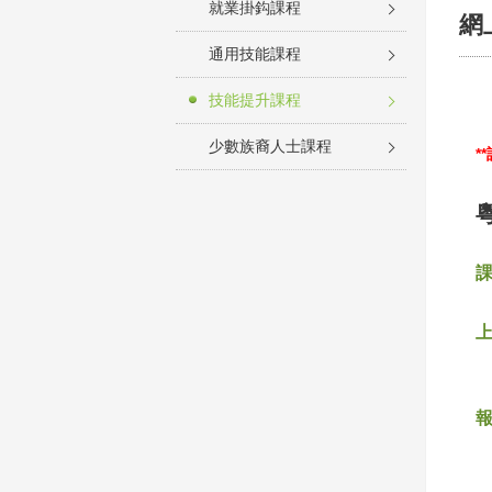
就業掛鈎課程
網
通用技能課程
技能提升課程
少數族裔人士課程
*