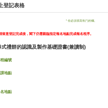
上登記表格
* 你必須填寫有(*)的欄。
*請留意登記完成後，閣下仍需親臨指定報名地點完成報名程序。
粵式禮餅的認識及製作基礎證書(兼讀制)
課程編號
上課地點
報名地點