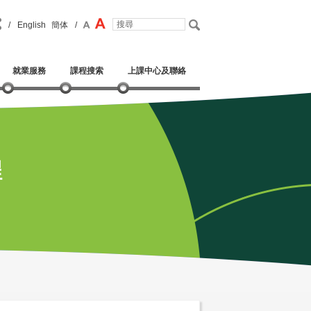
/
English
簡体
/
就業服務
課程搜索
上課中心及聯絡
程