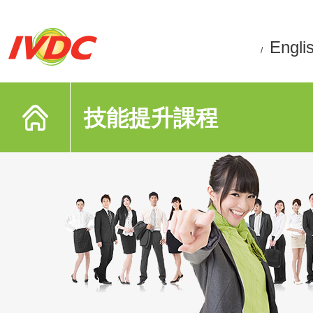
Engli
/
技能提升課程