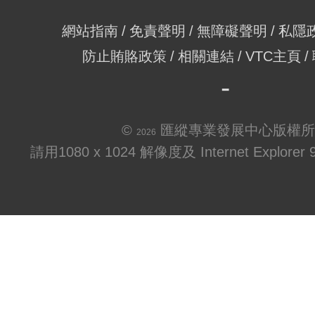
網站指南
免責聲明
無障礙聲明
私隱
防止賄賂政策
相關連結
VTC主頁
©
匯縱專業發展中心版權所
2026
請用1080 x 1024 解像度及 Internet Explo