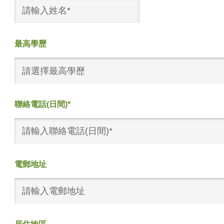
最高學歷
請選擇最高學歷
聯絡電話(日間)*
電郵地址