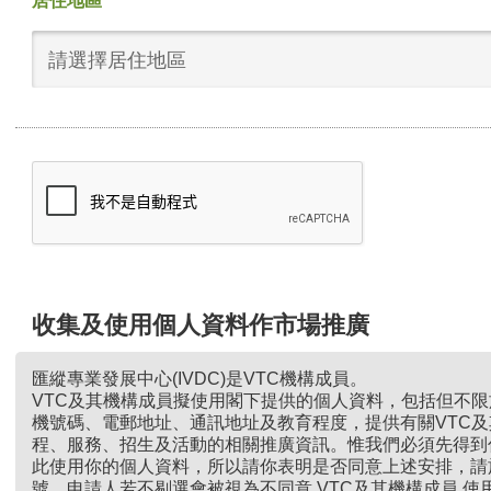
居住地區
請選擇居住地區
收集及使用個人資料作市場推廣
匯縱專業發展中心(IVDC)是VTC機構成員。
VTC及其機構成員擬使用閣下提供的個人資料，包括但不
機號碼、電郵地址、通訊地址及教育程度，提供有關VTC
程、服務、招生及活動的相關推廣資訊。惟我們必須先得到
此使用你的個人資料，所以請你表明是否同意上述安排，請
號。申請人若不剔選會被視為不同意 VTC及其機構成員 