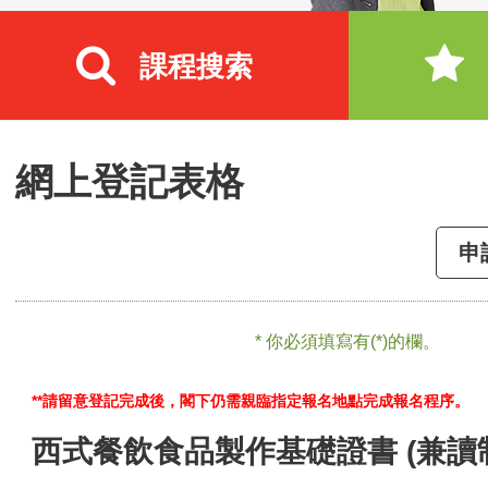
課程搜索
網上登記表格
申
* 你必須填寫有(*)的欄。
**請留意登記完成後，閣下仍需親臨指定報名地點完成報名程序。
西式餐飲食品製作基礎證書 (兼讀