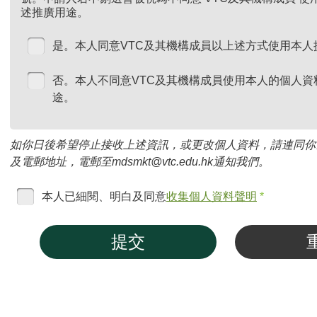
述推廣用途。
是。本人同意VTC及其機構成員以上述方式使用本人
否。本人不同意VTC及其機構成員使用本人的個人資
途。
如你日後希望停止接收上述資訊，或更改個人資料，請連同你
及電郵地址，電郵至mdsmkt@vtc.edu.hk通知我們。
本人已細閱、明白及同意
收集個人資料聲明
*
提交