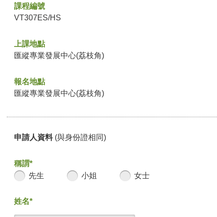
課程編號
VT307ES/HS
上課地點
匯縱專業發展中心(荔枝角)
報名地點
匯縱專業發展中心(荔枝角)
申請人資料
(與身份證相同)
稱謂*
先生
小姐
女士
姓名*