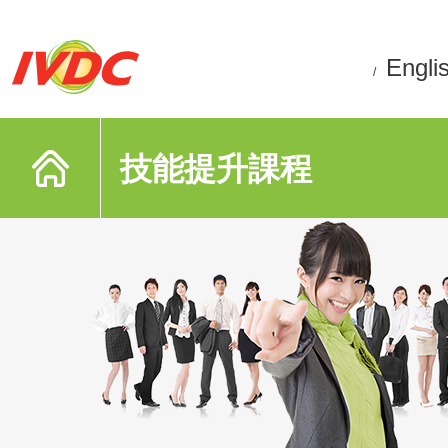
Engli
/
技能提升課程