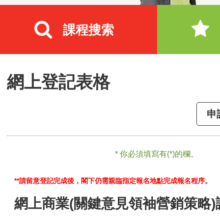
課程搜索
網上登記表格
申
* 你必須填寫有(*)的欄。
**請留意登記完成後，閣下仍需親臨指定報名地點完成報名程序。
網上商業(關鍵意見領袖營銷策略)