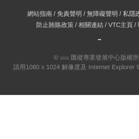
網站指南
免責聲明
無障礙聲明
私隱
防止賄賂政策
相關連結
VTC主頁
©
匯縱專業發展中心版權所
2026
請用1080 x 1024 解像度及 Internet Explo