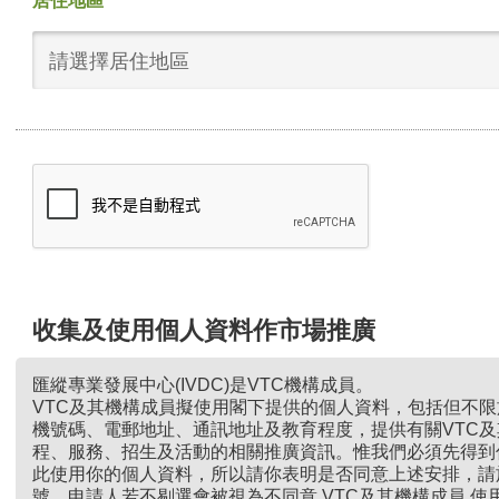
居住地區
請選擇居住地區
收集及使用個人資料作市場推廣
匯縱專業發展中心(IVDC)是VTC機構成員。
VTC及其機構成員擬使用閣下提供的個人資料，包括但不
機號碼、電郵地址、通訊地址及教育程度，提供有關VTC
程、服務、招生及活動的相關推廣資訊。惟我們必須先得到
此使用你的個人資料，所以請你表明是否同意上述安排，請
號。申請人若不剔選會被視為不同意 VTC及其機構成員 