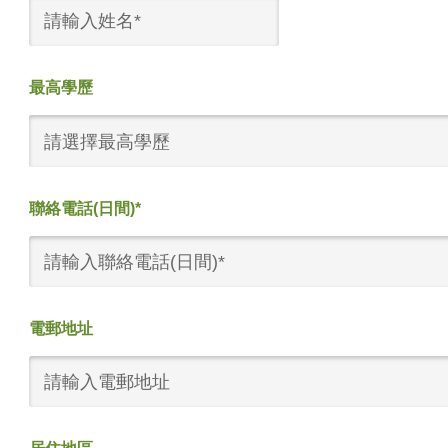
最高學歷
請選擇最高學歷
聯絡電話(日間)*
電郵地址