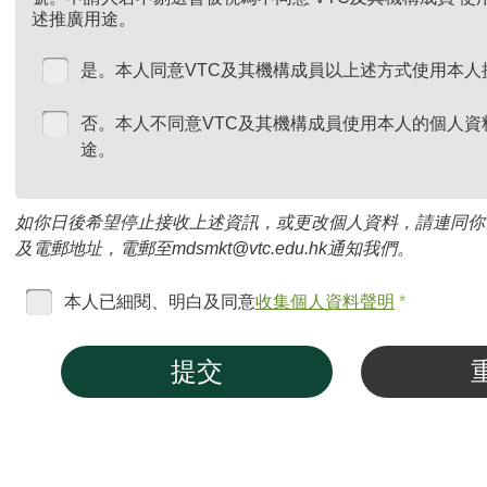
述推廣用途。
是。本人同意VTC及其機構成員以上述方式使用本人
否。本人不同意VTC及其機構成員使用本人的個人資
途。
如你日後希望停止接收上述資訊，或更改個人資料，請連同你
及電郵地址，電郵至mdsmkt@vtc.edu.hk通知我們。
本人已細閱、明白及同意
收集個人資料聲明
*
提交