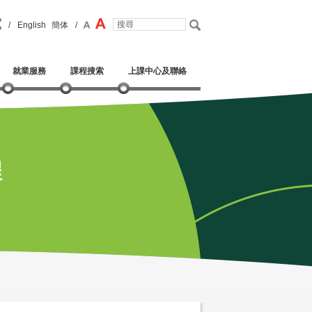
/
English
簡体
/
就業服務
課程搜索
上課中心及聯絡
程