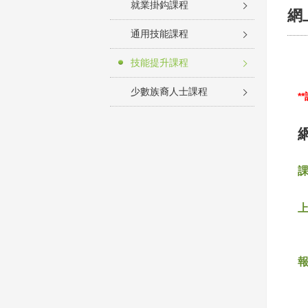
就業掛鈎課程
網
通用技能課程
技能提升課程
少數族裔人士課程
*