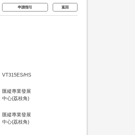
申請指引
返回
VT315ES/HS
匯縱專業發展
中心(荔枝角)
匯縱專業發展
中心(荔枝角)