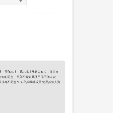
碼、電郵地址、通訊地址及教育程度，提供有
到你的同意，否則不能如此使用你的個人資
為不同意 VTC及其機構成員 使用其個人資