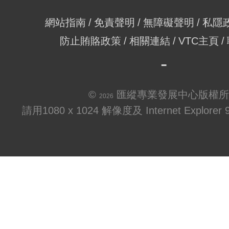
網站指南
免責聲明
無障礙聲明
私隱
防止賄賂政策
相關連結
VTC主頁
©
匯縱專業發展中心版權所
2026
請用1080 x 1024 解像度及 Internet Explo