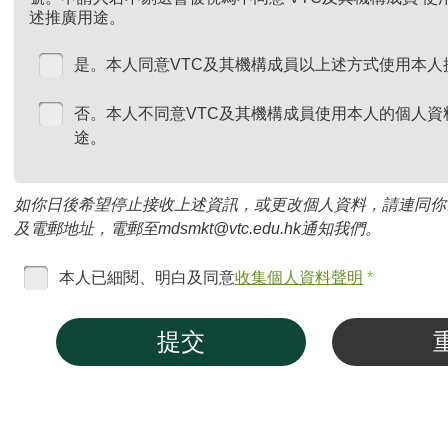
述推廣用途。
是。本人同意VTC及其機構成員以上述方式使用本人
否。本人不同意VTC及其機構成員使用本人的個人資
途。
如你日後希望停止接收上述資訊，或更改個人資料，請連同你
及電郵地址，電郵至mdsmkt@vtc.edu.hk通知我們。
本人已細閱、明白及同意
收集個人資料聲明
*
提交