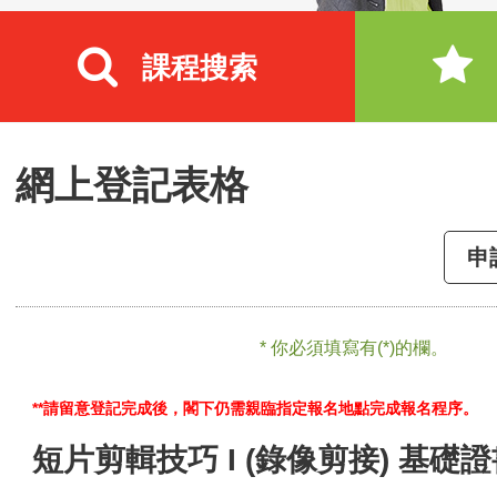
課程搜索
網上登記表格
申
* 你必須填寫有(*)的欄。
**請留意登記完成後，閣下仍需親臨指定報名地點完成報名程序。
短片剪輯技巧 I (錄像剪接) 基礎證