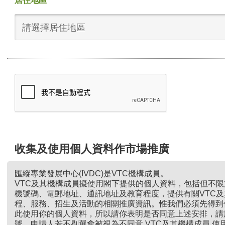
居住地區
請選擇居住地區
收集及使用個人資料作市場推廣
匯縱專業發展中心(IVDC)是VTC機構成員。
VTC及其機構成員擬使用閣下提供的個人資料，包括但不
機號碼、電郵地址、通訊地址及教育程度，提供有關VTC
程、服務、招生及活動的相關推廣資訊。惟我們必須先得到
此使用你的個人資料，所以請你表明是否同意上述安排，請
號。申請人若不剔選會被視為不同意 VTC及其機構成員 