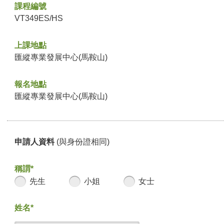
課程編號
VT349ES/HS
上課地點
匯縱專業發展中心(馬鞍山)
報名地點
匯縱專業發展中心(馬鞍山)
申請人資料
(與身份證相同)
稱謂*
先生
小姐
女士
姓名*