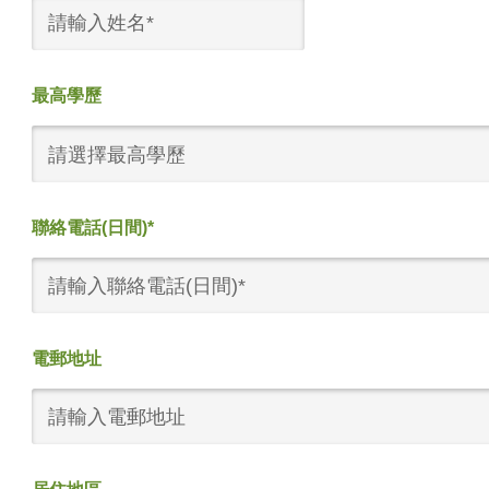
最高學歷
請選擇最高學歷
聯絡電話(日間)*
電郵地址