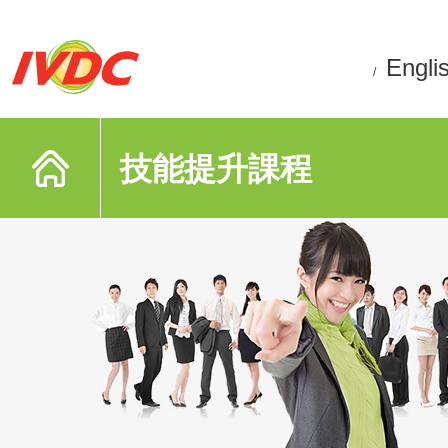
Engli
/
技能提升課程