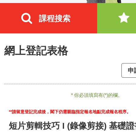
課程搜索
網上登記表格
申
* 你必須填寫有(*)的欄。
**請留意登記完成後，閣下仍需親臨指定報名地點完成報名程序。
短片剪輯技巧 I (錄像剪接) 基礎證