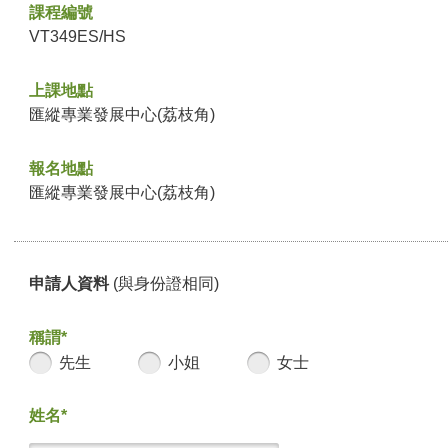
課程編號
VT349ES/HS
上課地點
匯縱專業發展中心(荔枝角)
報名地點
匯縱專業發展中心(荔枝角)
申請人資料
(與身份證相同)
稱謂*
先生
小姐
女士
姓名*