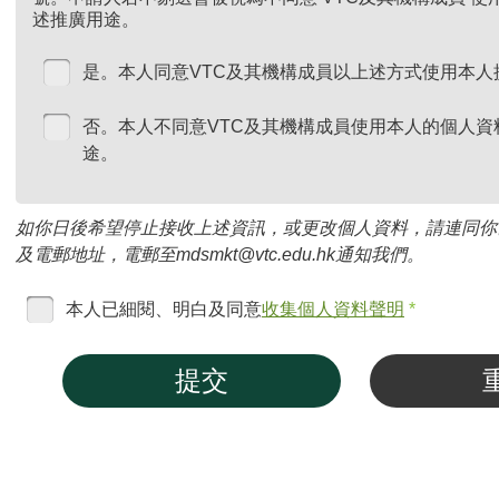
述推廣用途。
是。本人同意VTC及其機構成員以上述方式使用本人
否。本人不同意VTC及其機構成員使用本人的個人資
途。
如你日後希望停止接收上述資訊，或更改個人資料，請連同你
及電郵地址，電郵至mdsmkt@vtc.edu.hk通知我們。
本人已細閱、明白及同意
收集個人資料聲明
*
提交