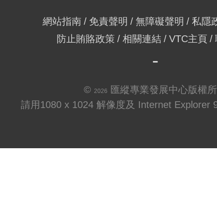
網站指南
免責聲明
無障礙聲明
私隱
防止賄賂政策
相關連結
VTC主頁
©
匯縱專業發展中心版權所
2026
請用1080 x 1024 解像度及 Internet Explo