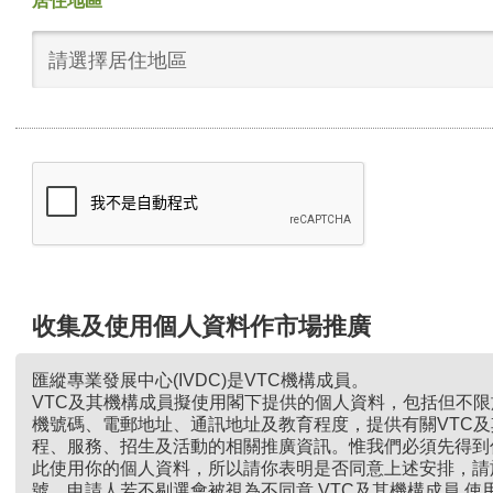
居住地區
請選擇居住地區
收集及使用個人資料作市場推廣
匯縱專業發展中心(IVDC)是VTC機構成員。
VTC及其機構成員擬使用閣下提供的個人資料，包括但不
機號碼、電郵地址、通訊地址及教育程度，提供有關VTC
程、服務、招生及活動的相關推廣資訊。惟我們必須先得到
此使用你的個人資料，所以請你表明是否同意上述安排，請
號。申請人若不剔選會被視為不同意 VTC及其機構成員 