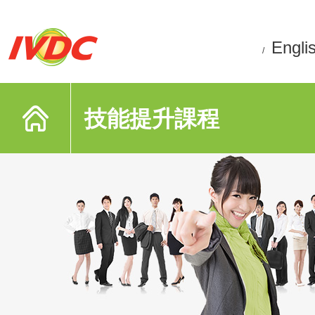
Engli
/
技能提升課程