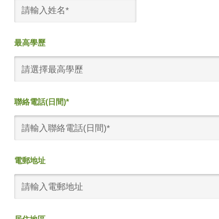
最高學歷
請選擇最高學歷
聯絡電話(日間)*
電郵地址