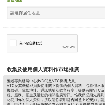
居住地區
請選擇居住地區
收集及使用個人資料作市場推廣
匯縱專業發展中心(IVDC)是VTC機構成員。
VTC及其機構成員擬使用閣下提供的個人資料，包括但不
機號碼、電郵地址、通訊地址及教育程度，提供有關VTC
程、服務、招生及活動的相關推廣資訊。惟我們必須先得到
此使用你的個人資料，所以請你表明是否同意上述安排，請
號。申請人若不剔選會被視為不同意 VTC及其機構成員 