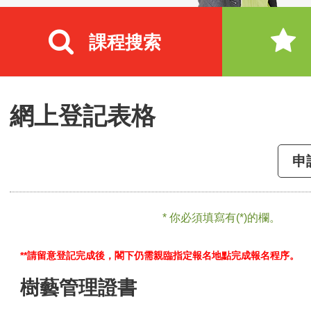
課程搜索
網上登記表格
申
* 你必須填寫有(*)的欄。
**請留意登記完成後，閣下仍需親臨指定報名地點完成報名程序。
樹藝管理證書