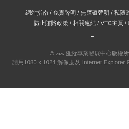
網站指南
免責聲明
無障礙聲明
私隱
防止賄賂政策
相關連結
VTC主頁
©
匯縱專業發展中心版權所
2026
請用1080 x 1024 解像度及 Internet Explo