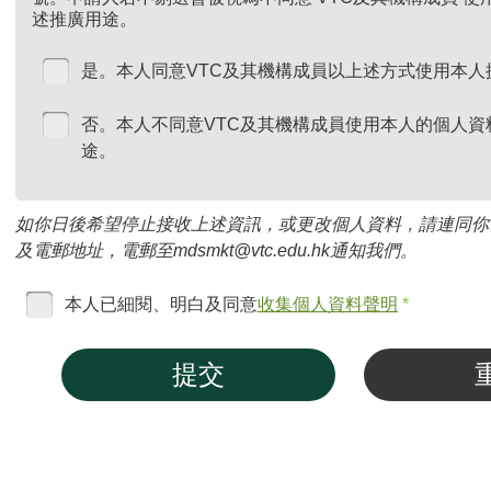
述推廣用途。
是。本人同意VTC及其機構成員以上述方式使用本人
否。本人不同意VTC及其機構成員使用本人的個人資
途。
如你日後希望停止接收上述資訊，或更改個人資料，請連同你
及電郵地址，電郵至mdsmkt@vtc.edu.hk通知我們。
本人已細閱、明白及同意
收集個人資料聲明
*
提交