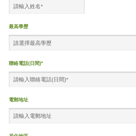
最高學歷
請選擇最高學歷
聯絡電話(日間)*
電郵地址