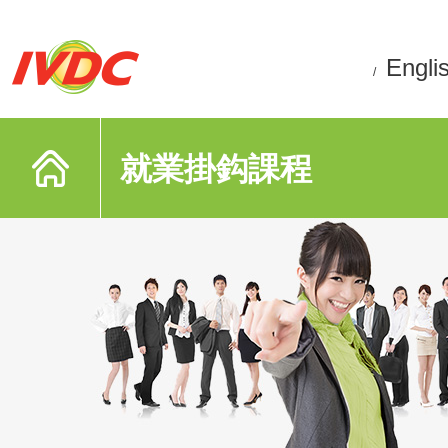
Engli
/
就業掛鈎課程