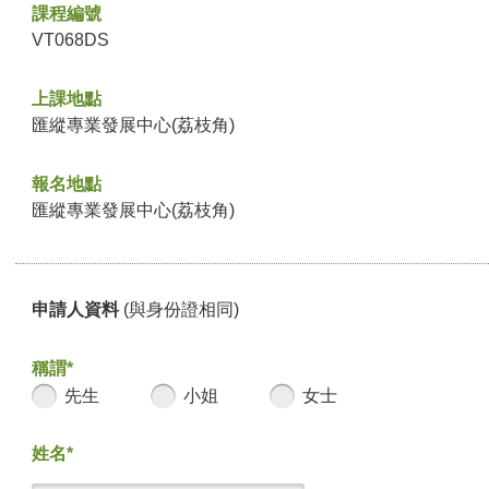
課程編號
VT068DS
上課地點
匯縱專業發展中心(荔枝角)
報名地點
匯縱專業發展中心(荔枝角)
申請人資料
(與身份證相同)
稱謂*
先生
小姐
女士
姓名*