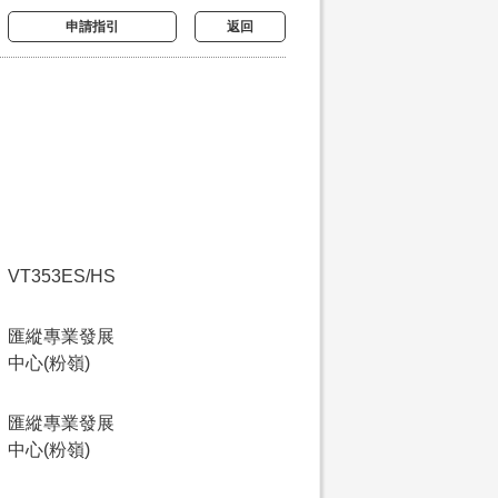
申請指引
返回
VT353ES/HS
匯縱專業發展
中心(粉嶺)
匯縱專業發展
中心(粉嶺)