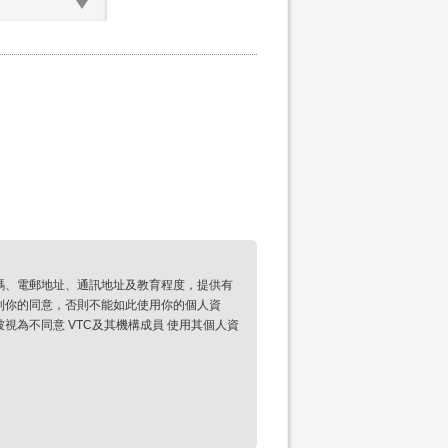
碼、電郵地址、通訊地址及教育程度，提供有
到你的同意，否則不能如此使用你的個人資
為不同意 VTC及其機構成員 使用其個人資