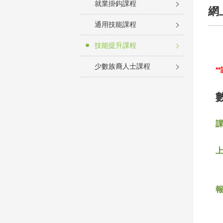
就業掛鈎課程
網
通用技能課程
技能提升課程
少數族裔人士課程
*