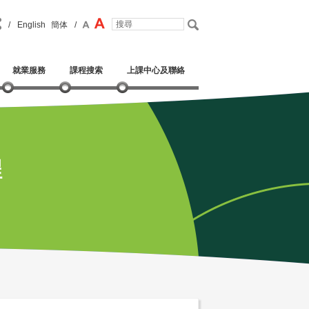
/
English
簡体
/
就業服務
課程搜索
上課中心及聯絡
程