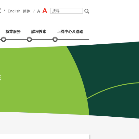
/
English
簡体
/
就業服務
課程搜索
上課中心及聯絡
程