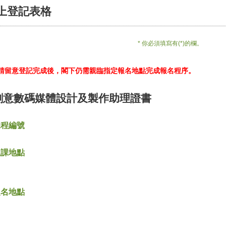
上登記表格
* 你必須填寫有(*)的欄。
*請留意登記完成後，閣下仍需親臨指定報名地點完成報名程序。
創意數碼媒體設計及製作助理證書
課程編號
上課地點
報名地點