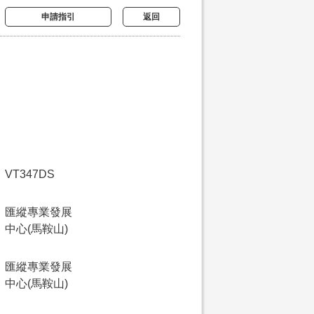
申請指引
返回
VT347DS
匯縱專業發展
中心(馬鞍山)
匯縱專業發展
中心(馬鞍山)