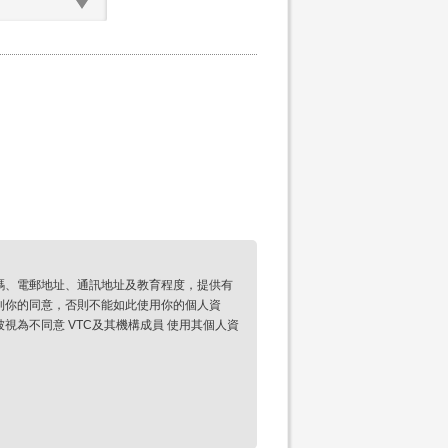
碼、電郵地址、通訊地址及教育程度，提供有
到你的同意，否則不能如此使用你的個人資
為不同意 VTC及其機構成員 使用其個人資