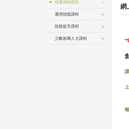
就業掛鈎課程
網
通用技能課程
技能提升課程
少數族裔人士課程
*