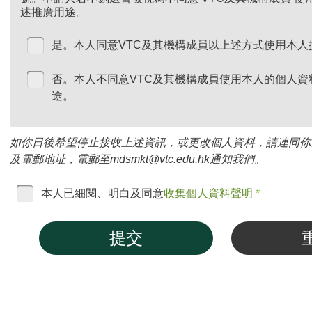
述推廣用途。
是。本人同意VTC及其機構成員以上述方式使用本人
否。本人不同意VTC及其機構成員使用本人的個人資
途。
如你日後希望停止接收上述資訊，或更改個人資料，請連同你
及電郵地址，電郵至mdsmkt@vtc.edu.hk通知我們。
本人已細閱、明白及同意
收集個人資料聲明
*
提交