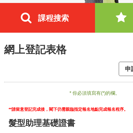
課程搜索
網上登記表格
申
* 你必須填寫有(*)的欄。
**請留意登記完成後，閣下仍需親臨指定報名地點完成報名程序。
髮型助理基礎證書