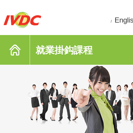
Engli
/
就業掛鈎課程