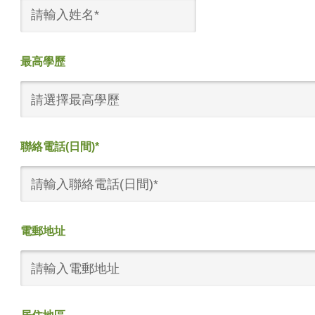
最高學歷
請選擇最高學歷
聯絡電話(日間)*
電郵地址