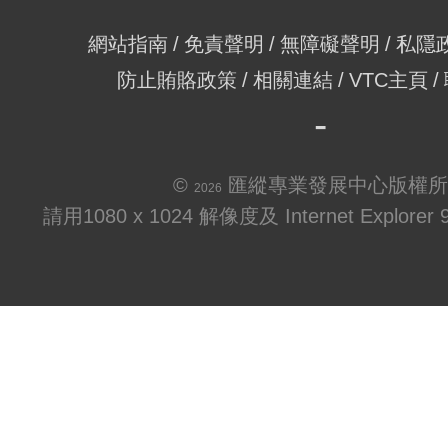
網站指南
免責聲明
無障礙聲明
私隱
防止賄賂政策
相關連結
VTC主頁
©
匯縱專業發展中心版權所
2026
請用1080 x 1024 解像度及 Internet Explo