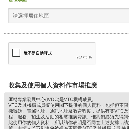
居住地區
請選擇居住地區
收集及使用個人資料作市場推廣
匯縱專業發展中心(IVDC)是VTC機構成員。
VTC及其機構成員擬使用閣下提供的個人資料，包括但不
機號碼、電郵地址、通訊地址及教育程度，提供有關VTC
程、服務、招生及活動的相關推廣資訊。惟我們必須先得到
此使用你的個人資料，所以請你表明是否同意上述安排，請
號。申請人若不剔選會被視為不同意 VTC及其機構成員 