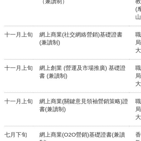
（兼讀制）
教
(
山
十一月上旬
網上商業(社交網絡營銷)基礎證書
職
(兼讀制)
局
大
十一月上旬
網上創業 (營運及市場推廣) 基礎證
職
書 (兼讀制)
局
大
十一月上旬
網上商業(關鍵意見領袖營銷策略)證
職
書(兼讀制)
局
大
七月下旬
網上商業(O2O營銷)基礎證書(兼讀
香