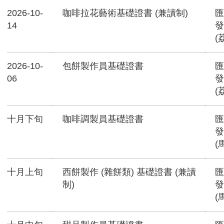
2026-10-
咖啡拉花藝術基礎證書 (兼讀制)
匯
14
發
(
2026-10-
包餅製作員基礎證書
匯
06
發
(
十月下旬
咖啡調製員基礎證書
匯
發
(
十月上旬
西餅製作 (雜餅類) 基礎證書 (兼讀
匯
制)
發
(