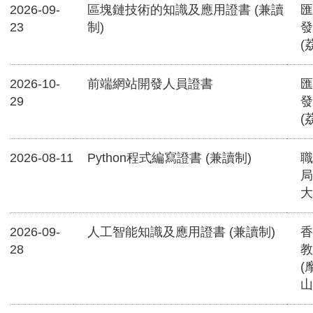
2026-09-
區塊鏈技術的知識及應用證書 (兼讀
匯
23
制)
發
(
2026-10-
前端網站開發人員證書
匯
29
發
(
2026-08-11
Python程式編寫證書 (兼讀制)
職
局
大
2026-09-
人工智能知識及應用證書 (兼讀制)
香
28
教
(
山