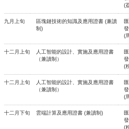
(
九月上旬
區塊鏈技術的知識及應用證書 (兼讀
匯
制)
發
(
十二月上旬
人工智能的設計、實施及應用證書
匯
（兼讀制）
發
(
十二月上旬
人工智能的設計、實施及應用證書
匯
（兼讀制）
發
(
十二月下旬
雲端計算及應用證書 (兼讀制)
匯
發
(