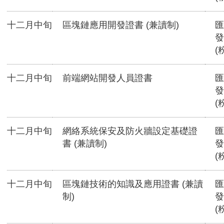
十二月中旬
區塊鏈應用開發證書 (兼讀制)
匯
發
(
十二月中旬
前端網站開發人員證書
匯
發
(
十二月中旬
網絡系統保安及防火牆設定基礎證
匯
書 (兼讀制)
發
(
十二月中旬
區塊鏈技術的知識及應用證書 (兼讀
匯
制)
發
(