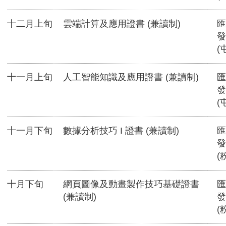
十二月上旬
雲端計算及應用證書 (兼讀制)
匯
發
(
十一月上旬
人工智能知識及應用證書 (兼讀制)
匯
發
(
十一月下旬
數據分析技巧 I 證書 (兼讀制)
匯
發
(
十月下旬
網頁圖像及動畫製作技巧基礎證書
匯
(兼讀制)
發
(