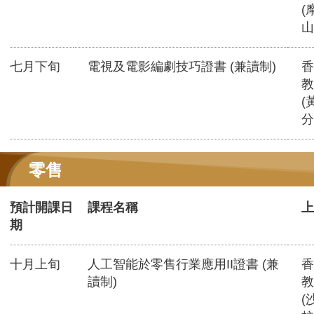
(
山
七月下旬
電視及電影編劇技巧證書 (兼讀制)
香
教
(
分
零售
預計開課日
課程名稱
上
期
十月上旬
人工智能於零售行業應用II證書 (兼
香
讀制)
教
(