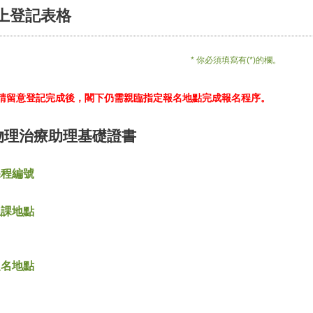
上登記表格
* 你必須填寫有(*)的欄。
*請留意登記完成後，閣下仍需親臨指定報名地點完成報名程序。
物理治療助理基礎證書
課程編號
上課地點
報名地點