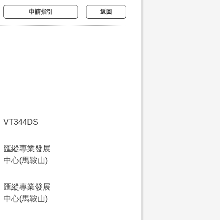
申請指引
返回
VT344DS
匯縱專業發展
中心(馬鞍山)
匯縱專業發展
中心(馬鞍山)