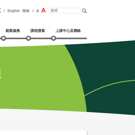
/
English
簡体
/
就業服務
課程搜索
上課中心及聯絡
程