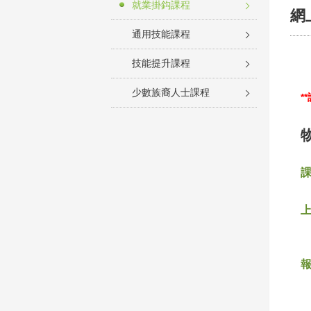
就業掛鈎課程
網
通用技能課程
技能提升課程
少數族裔人士課程
*