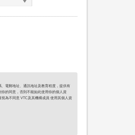
碼、電郵地址、通訊地址及教育程度，提供有
到你的同意，否則不能如此使用你的個人資
為不同意 VTC及其機構成員 使用其個人資