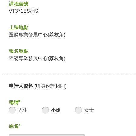
課程編號
VT371ES/HS
上課地點
匯縱專業發展中心(荔枝角)
報名地點
匯縱專業發展中心(荔枝角)
申請人資料
(與身份證相同)
稱謂*
先生
小姐
女士
姓名*