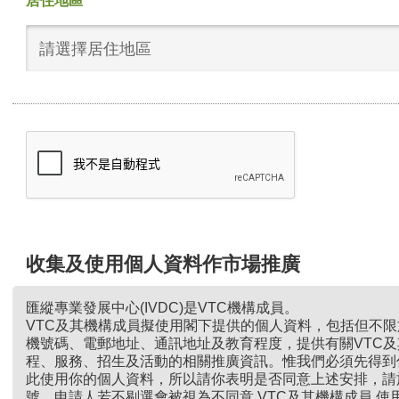
居住地區
請選擇居住地區
收集及使用個人資料作市場推廣
匯縱專業發展中心(IVDC)是VTC機構成員。
VTC及其機構成員擬使用閣下提供的個人資料，包括但不
機號碼、電郵地址、通訊地址及教育程度，提供有關VTC
程、服務、招生及活動的相關推廣資訊。惟我們必須先得到
此使用你的個人資料，所以請你表明是否同意上述安排，請
號。申請人若不剔選會被視為不同意 VTC及其機構成員 