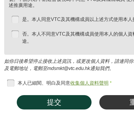
述推廣用途。
是。本人同意VTC及其機構成員以上述方式使用本人
否。本人不同意VTC及其機構成員使用本人的個人資
途。
如你日後希望停止接收上述資訊，或更改個人資料，請連同你
及電郵地址，電郵至mdsmkt@vtc.edu.hk通知我們。
本人已細閱、明白及同意
收集個人資料聲明
*
提交