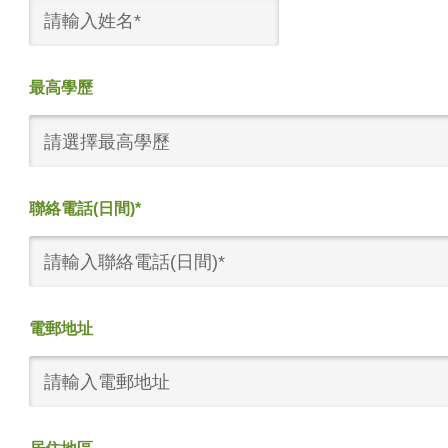
最高學歷
請選擇最高學歷
聯絡電話(日間)*
電郵地址