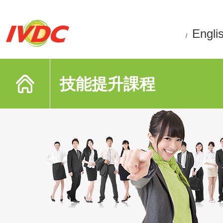
Engli
/
技能提升課程