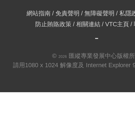
網站指南
免責聲明
無障礙聲明
私隱
防止賄賂政策
相關連結
VTC主頁
©
匯縱專業發展中心版權所
2026
請用1080 x 1024 解像度及 Internet Explo