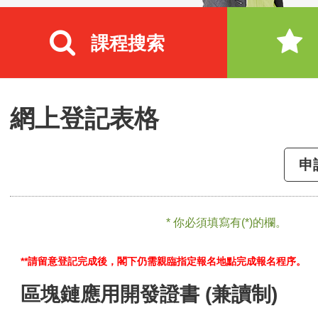
課程搜索
網上登記表格
申
* 你必須填寫有(*)的欄。
**請留意登記完成後，閣下仍需親臨指定報名地點完成報名程序。
區塊鏈應用開發證書 (兼讀制)