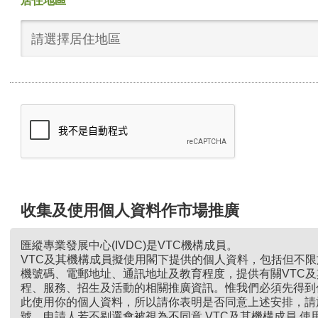
居住地區
請選擇居住地區
收集及使用個人資料作市場推廣
匯縱專業發展中心(IVDC)是VTC機構成員。
VTC及其機構成員擬使用閣下提供的個人資料，包括但不
機號碼、電郵地址、通訊地址及教育程度，提供有關VTC
程、服務、招生及活動的相關推廣資訊。惟我們必須先得到
此使用你的個人資料，所以請你表明是否同意上述安排，請
號。申請人若不剔選會被視為不同意 VTC及其機構成員 