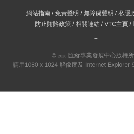
網站指南
免責聲明
無障礙聲明
私隱
防止賄賂政策
相關連結
VTC主頁
©
匯縱專業發展中心版權所
2026
請用1080 x 1024 解像度及 Internet Explo