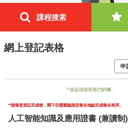
課程搜索
網上登記表格
申
* 你必須填寫有(*)的欄。
**請留意登記完成後，閣下仍需親臨指定報名地點完成報名程序。
人工智能知識及應用證書 (兼讀制)