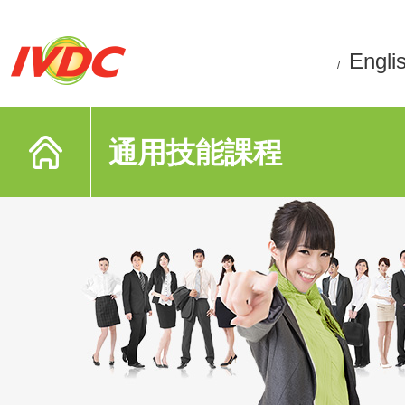
Engli
/
通用技能課程