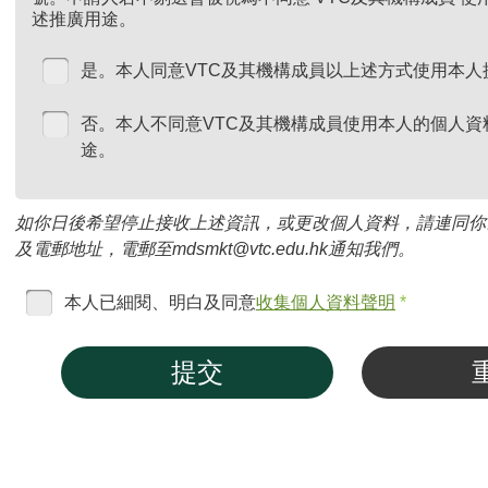
述推廣用途。
是。本人同意VTC及其機構成員以上述方式使用本人
否。本人不同意VTC及其機構成員使用本人的個人資
途。
如你日後希望停止接收上述資訊，或更改個人資料，請連同你
及電郵地址，電郵至mdsmkt@vtc.edu.hk通知我們。
本人已細閱、明白及同意
收集個人資料聲明
*
提交