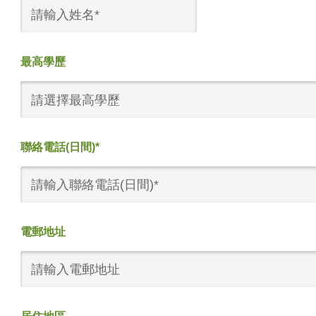
最高學歷
請選擇最高學歷
聯絡電話(日間)*
電郵地址