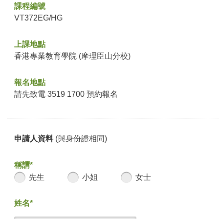
課程編號
VT372EG/HG
上課地點
香港專業教育學院 (摩理臣山分校)
報名地點
請先致電 3519 1700 預約報名
申請人資料
(與身份證相同)
稱謂*
先生
小姐
女士
姓名*