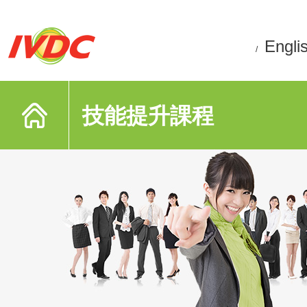
Engli
/
技能提升課程