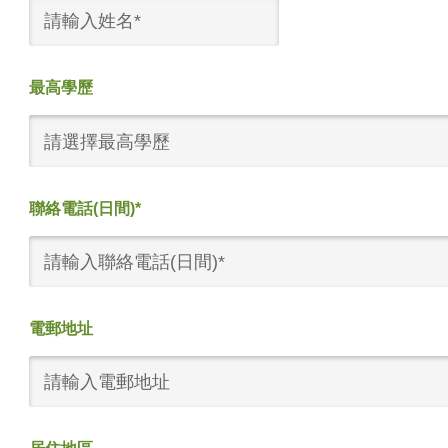
最高學歷
請選擇最高學歷
聯絡電話(日間)*
電郵地址