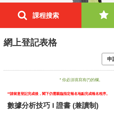
課程搜索
網上登記表格
申
* 你必須填寫有(*)的欄。
**請留意登記完成後，閣下仍需親臨指定報名地點完成報名程序。
數據分析技巧 I 證書 (兼讀制)