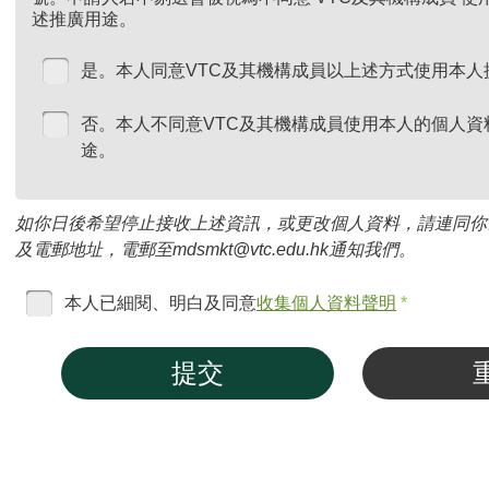
述推廣用途。
是。本人同意VTC及其機構成員以上述方式使用本人
否。本人不同意VTC及其機構成員使用本人的個人資
途。
如你日後希望停止接收上述資訊，或更改個人資料，請連同你
及電郵地址，電郵至mdsmkt@vtc.edu.hk通知我們。
本人已細閱、明白及同意
收集個人資料聲明
*
提交