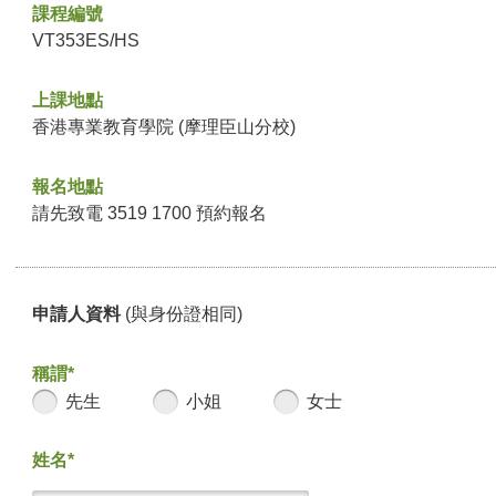
課程編號
VT353ES/HS
上課地點
香港專業教育學院 (摩理臣山分校)
報名地點
請先致電 3519 1700 預約報名
申請人資料
(與身份證相同)
稱謂*
先生
小姐
女士
姓名*