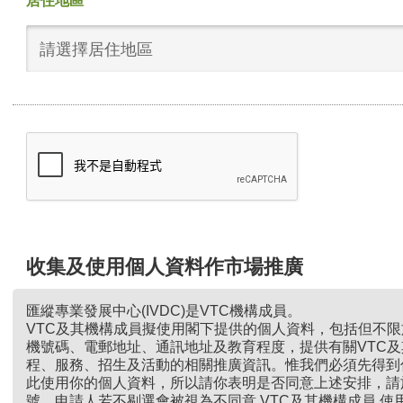
居住地區
請選擇居住地區
收集及使用個人資料作市場推廣
匯縱專業發展中心(IVDC)是VTC機構成員。
VTC及其機構成員擬使用閣下提供的個人資料，包括但不
機號碼、電郵地址、通訊地址及教育程度，提供有關VTC
程、服務、招生及活動的相關推廣資訊。惟我們必須先得到
此使用你的個人資料，所以請你表明是否同意上述安排，請
號。申請人若不剔選會被視為不同意 VTC及其機構成員 