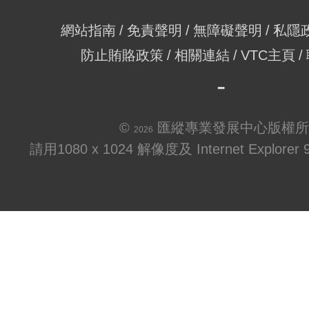
網站指南
免責聲明
無障礙聲明
私隱
防止賄賂政策
相關連結
VTC主頁
©
匯縱專業發展中心版權所
2026
請用1080 x 1024 解像度及 Internet Explo