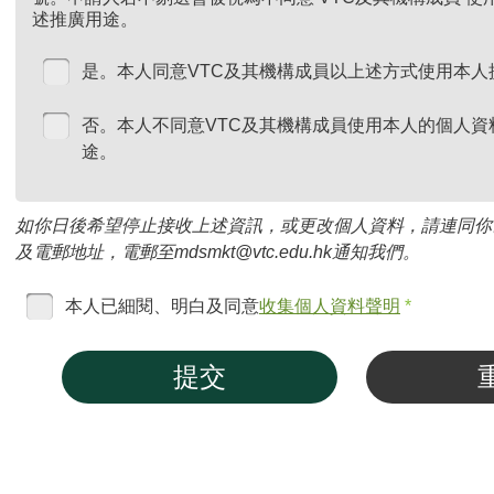
述推廣用途。
是。本人同意VTC及其機構成員以上述方式使用本人
否。本人不同意VTC及其機構成員使用本人的個人資
途。
如你日後希望停止接收上述資訊，或更改個人資料，請連同你
及電郵地址，電郵至mdsmkt@vtc.edu.hk通知我們。
本人已細閱、明白及同意
收集個人資料聲明
*
提交