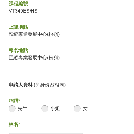
課程編號
VT349ES/HS
上課地點
匯縱專業發展中心(粉嶺)
報名地點
匯縱專業發展中心(粉嶺)
申請人資料
(與身份證相同)
稱謂*
先生
小姐
女士
姓名*