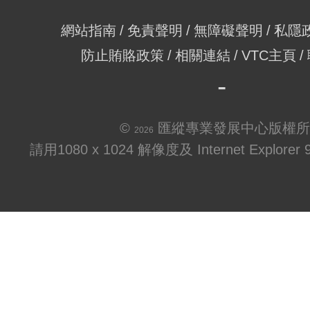
網站指南
免責聲明
無障礙聲明
私隱
防止賄賂政策
相關連結
VTC主頁
©
匯縱專業發展中心版權所
2026
請用1080 x 1024 解像度及 Internet Explo