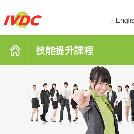
Engli
/
技能提升課程