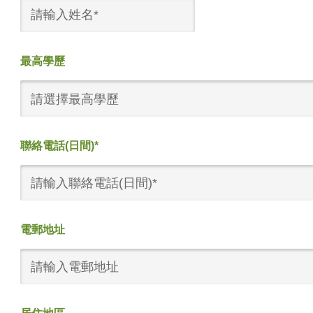
最高學歷
請選擇最高學歷
聯絡電話(日間)*
電郵地址