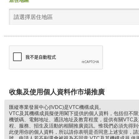
居住地區
請選擇居住地區
收集及使用個人資料作市場推廣
匯縱專業發展中心(IVDC)是VTC機構成員。
VTC及其機構成員擬使用閣下提供的個人資料，包括但不
機號碼、電郵地址、通訊地址及教育程度，提供有關VTC
程、服務、招生及活動的相關推廣資訊。惟我們必須先得到
此使用你的個人資料，所以請你表明是否同意上述安排，請
號。申請人若不剔選會被視為不同意 VTC及其機構成員 