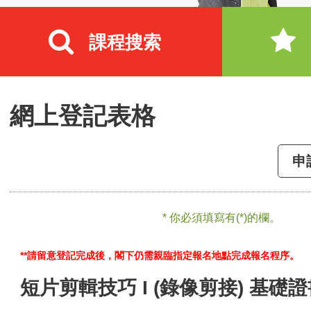
課程搜索
網上登記表格
申
* 你必須填寫有(*)的欄。
**請留意登記完成後，閣下仍需親臨指定報名地點完成報名程序。
短片剪輯技巧 I (錄像剪接) 基礎證