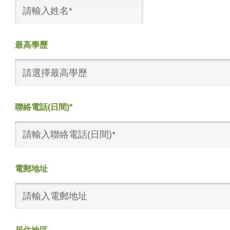
最高學歷
請選擇最高學歷
聯絡電話(日間)*
電郵地址