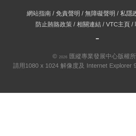
網站指南
免責聲明
無障礙聲明
私隱
防止賄賂政策
相關連結
VTC主頁
©
匯縱專業發展中心版權所
2026
請用1080 x 1024 解像度及 Internet Explo