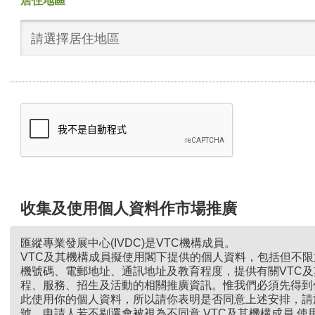
居住地區
請選擇居住地區
收集及使用個人資料作市場推廣
匯縱專業發展中心(IVDC)是VTC機構成員。
VTC及其機構成員擬使用閣下提供的個人資料，包括但不
機號碼、電郵地址、通訊地址及教育程度，提供有關VTC
程、服務、招生及活動的相關推廣資訊。惟我們必須先得到
此使用你的個人資料，所以請你表明是否同意上述安排，請
號。申請人若不剔選會被視為不同意 VTC及其機構成員 