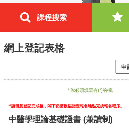
課程搜索
網上登記表格
申
* 你必須填寫有(*)的欄。
**請留意登記完成後，閣下仍需親臨指定報名地點完成報名程序。
中醫學理論基礎證書 (兼讀制)