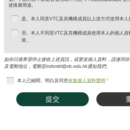
述推廣用途。
是。本人同意VTC及其機構成員以上述方式使用本人
否。本人不同意VTC及其機構成員使用本人的個人資
途。
如你日後希望停止接收上述資訊，或更改個人資料，請連同你
及電郵地址，電郵至mdsmkt@vtc.edu.hk通知我們。
本人已細閱、明白及同意
收集個人資料聲明
*
提交