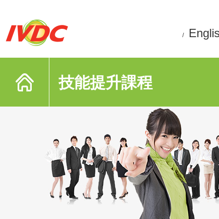
Engli
/
技能提升課程