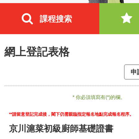
課程搜索
網上登記表格
申
* 你必須填寫有(*)的欄。
**請留意登記完成後，閣下仍需親臨指定報名地點完成報名程序。
京川滬菜初級廚師基礎證書