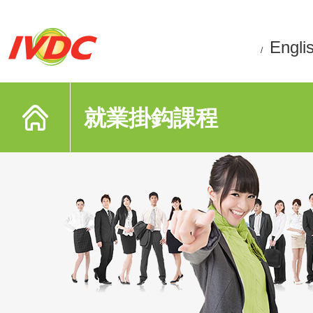
Engli
/
就業掛鈎課程