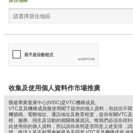
居住地區
請選擇居住地區
收集及使用個人資料作市場推廣
匯縱專業發展中心(IVDC)是VTC機構成員。
VTC及其機構成員擬使用閣下提供的個人資料，包括但不
機號碼、電郵地址、通訊地址及教育程度，提供有關VTC
程、服務、招生及活動的相關推廣資訊。惟我們必須先得到
此使用你的個人資料，所以請你表明是否同意上述安排，請
號。申請人若不剔選會被視為不同意 VTC及其機構成員 