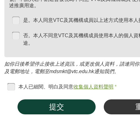
述推廣用途。
是。本人同意VTC及其機構成員以上述方式使用本人
否。本人不同意VTC及其機構成員使用本人的個人資
途。
如你日後希望停止接收上述資訊，或更改個人資料，請連同你
及電郵地址，電郵至mdsmkt@vtc.edu.hk通知我們。
本人已細閱、明白及同意
收集個人資料聲明
*
提交