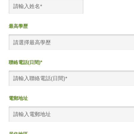
最高學歷
請選擇最高學歷
聯絡電話(日間)*
電郵地址