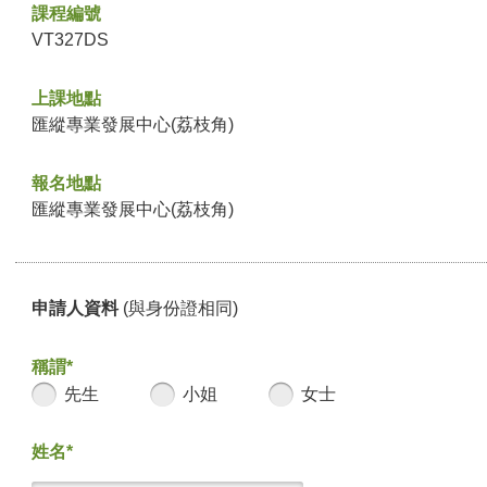
課程編號
VT327DS
上課地點
匯縱專業發展中心(荔枝角)
報名地點
匯縱專業發展中心(荔枝角)
申請人資料
(與身份證相同)
稱謂*
先生
小姐
女士
姓名*