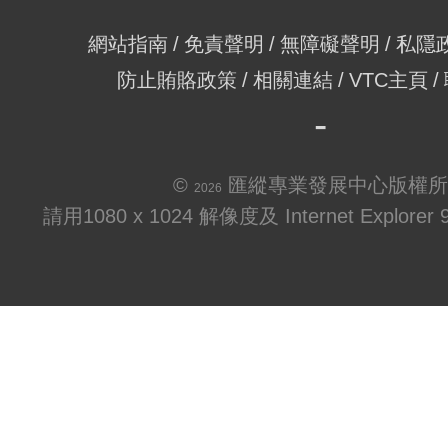
網站指南
免責聲明
無障礙聲明
私隱
防止賄賂政策
相關連結
VTC主頁
©
匯縱專業發展中心版權所
2026
請用1080 x 1024 解像度及 Internet Explo