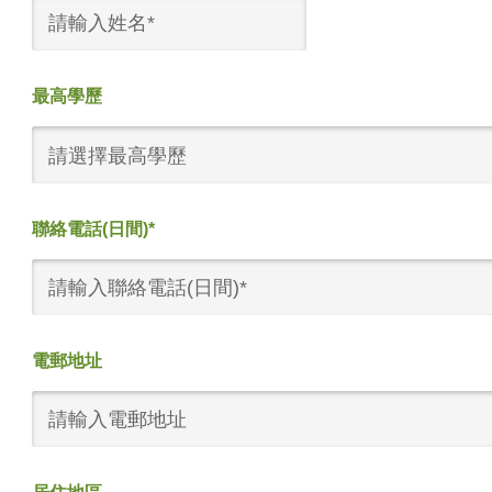
最高學歷
請選擇最高學歷
聯絡電話(日間)*
電郵地址