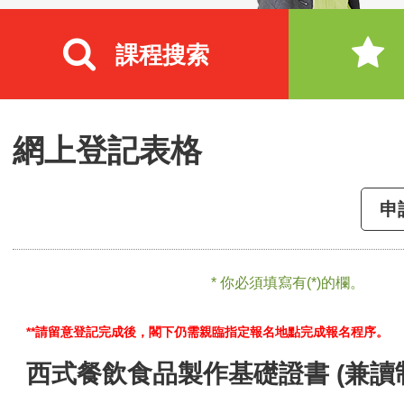
課程搜索
網上登記表格
申
* 你必須填寫有(*)的欄。
**請留意登記完成後，閣下仍需親臨指定報名地點完成報名程序。
西式餐飲食品製作基礎證書 (兼讀