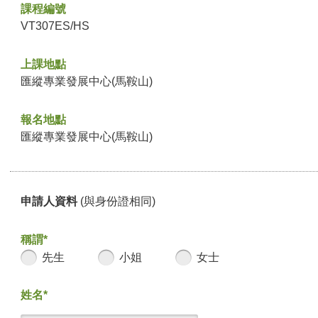
課程編號
VT307ES/HS
上課地點
匯縱專業發展中心(馬鞍山)
報名地點
匯縱專業發展中心(馬鞍山)
申請人資料
(與身份證相同)
稱謂*
先生
小姐
女士
姓名*