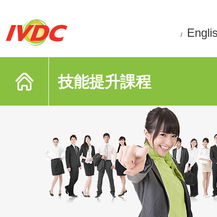
Engli
/
技能提升課程