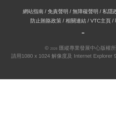
網站指南
免責聲明
無障礙聲明
私隱
防止賄賂政策
相關連結
VTC主頁
©
匯縱專業發展中心版權所
2026
請用1080 x 1024 解像度及 Internet Explo