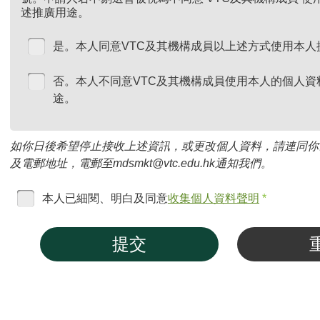
述推廣用途。
是。本人同意VTC及其機構成員以上述方式使用本人
否。本人不同意VTC及其機構成員使用本人的個人資
途。
如你日後希望停止接收上述資訊，或更改個人資料，請連同你
及電郵地址，電郵至mdsmkt@vtc.edu.hk通知我們。
本人已細閱、明白及同意
收集個人資料聲明
*
提交