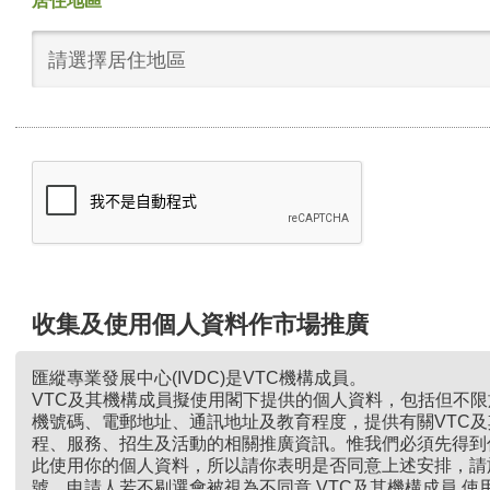
居住地區
請選擇居住地區
收集及使用個人資料作市場推廣
匯縱專業發展中心(IVDC)是VTC機構成員。
VTC及其機構成員擬使用閣下提供的個人資料，包括但不
機號碼、電郵地址、通訊地址及教育程度，提供有關VTC
程、服務、招生及活動的相關推廣資訊。惟我們必須先得到
此使用你的個人資料，所以請你表明是否同意上述安排，請
號。申請人若不剔選會被視為不同意 VTC及其機構成員 