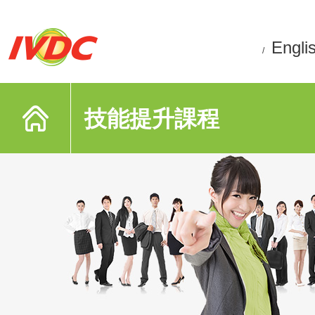
Engli
/
技能提升課程