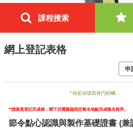
課程搜索
網上登記表格
申
* 你必須填寫有(*)的欄。
**請留意登記完成後，閣下仍需親臨指定報名地點完成報名程序。
節令點心認識與製作基礎證書 (兼