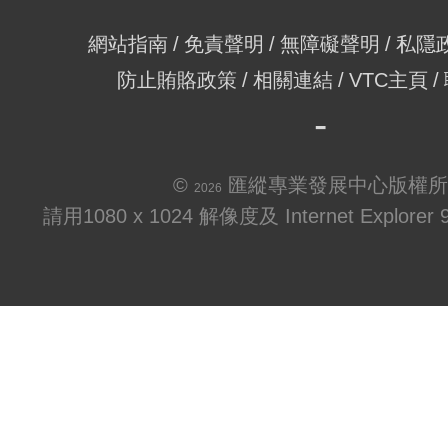
網站指南
免責聲明
無障礙聲明
私隱
防止賄賂政策
相關連結
VTC主頁
©
匯縱專業發展中心版權所
2026
請用1080 x 1024 解像度及 Internet Explo