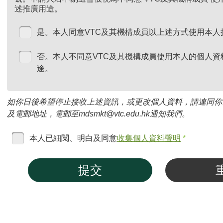
述推廣用途。
是。本人同意VTC及其機構成員以上述方式使用本人
否。本人不同意VTC及其機構成員使用本人的個人資
途。
如你日後希望停止接收上述資訊，或更改個人資料，請連同你
及電郵地址，電郵至mdsmkt@vtc.edu.hk通知我們。
本人已細閱、明白及同意
收集個人資料聲明
*
提交