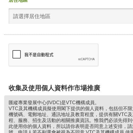
居住地區
請選擇居住地區
收集及使用個人資料作市場推廣
匯縱專業發展中心(IVDC)是VTC機構成員。
VTC及其機構成員擬使用閣下提供的個人資料，包括但不
機號碼、電郵地址、通訊地址及教育程度，提供有關VTC
程、服務、招生及活動的相關推廣資訊。惟我們必須先得到
此使用你的個人資料，所以請你表明是否同意上述安排，請
號。申請人若不剔選會被視為不同意 VTC及其機構成員 