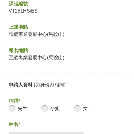
課程編號
VT251HS/ES
上課地點
匯縱專業發展中心(馬鞍山)
報名地點
匯縱專業發展中心(馬鞍山)
申請人資料
(與身份證相同)
稱謂*
先生
小姐
女士
姓名*