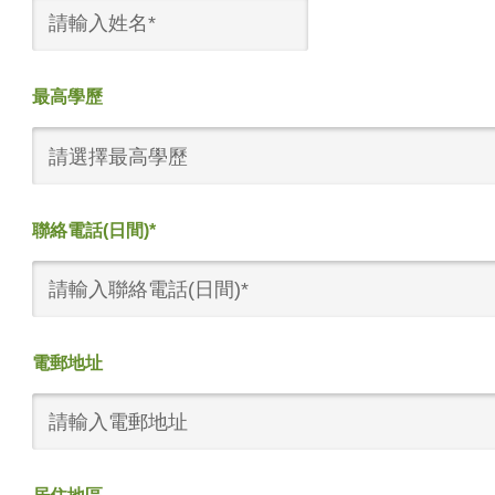
最高學歷
請選擇最高學歷
聯絡電話(日間)*
電郵地址