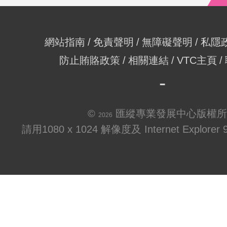
網站指南
免責聲明
無障礙聲明
私隱
防止賄賂政策
相關連結
VTC主頁
©
匯縱專業發展中心版權所
2026
請用1080 x 1024 解像度及 Internet Explo