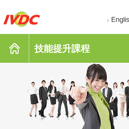
Engli
/
技能提升課程