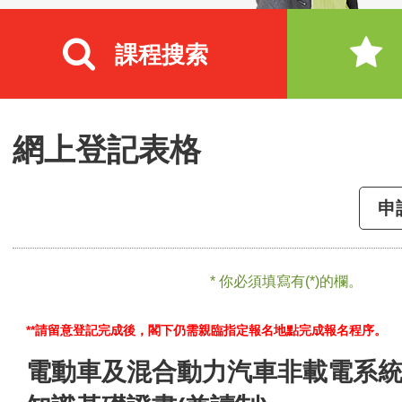
課程搜索
網上登記表格
申
* 你必須填寫有(*)的欄。
**請留意登記完成後，閣下仍需親臨指定報名地點完成報名程序。
電動車及混合動力汽車非載電系