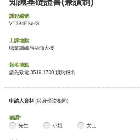
知識基礎證書(兼讀制)
課程編號
VT384ES/HS
上課地點
職業訓練局葵涌大樓
報名地點
請先致電 3519 1700 預約報名
申請人資料
(與身份證相同)
稱謂*
先生
小姐
女士