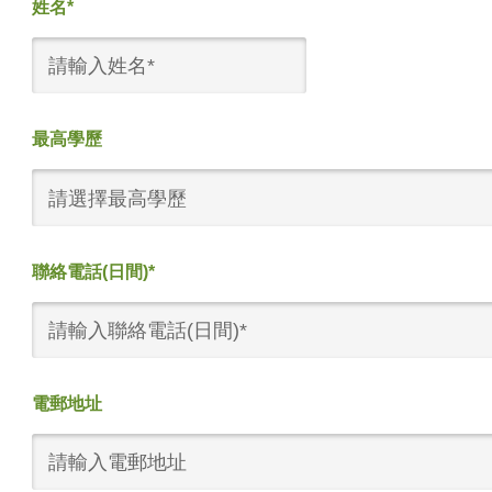
姓名*
最高學歷
請選擇最高學歷
聯絡電話(日間)*
電郵地址