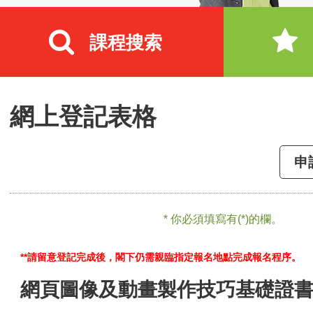
課程搜索
網上登記表格
申
* 你必須填寫有(*)的欄。
**請留意登記完成後，閣下仍需親臨指定報名地點完成報名程序。
網頁圖像及動畫製作技巧基礎證書 