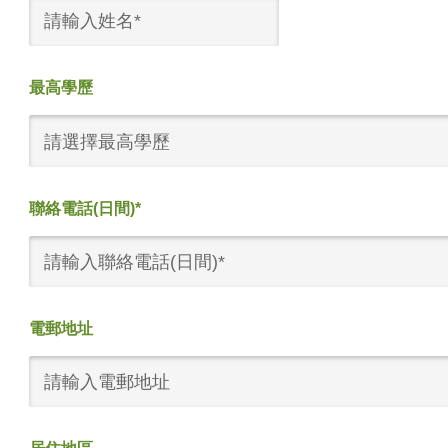
最高學歷
請選擇最高學歷
聯絡電話(日間)*
電郵地址