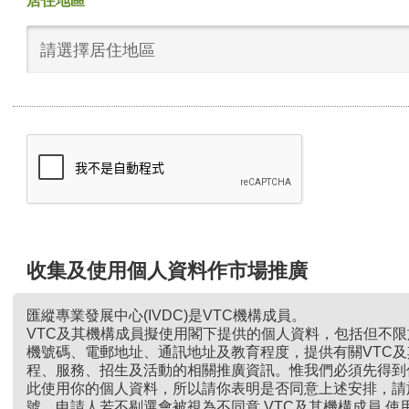
居住地區
請選擇居住地區
收集及使用個人資料作市場推廣
匯縱專業發展中心(IVDC)是VTC機構成員。
VTC及其機構成員擬使用閣下提供的個人資料，包括但不
機號碼、電郵地址、通訊地址及教育程度，提供有關VTC
程、服務、招生及活動的相關推廣資訊。惟我們必須先得到
此使用你的個人資料，所以請你表明是否同意上述安排，請
號。申請人若不剔選會被視為不同意 VTC及其機構成員 