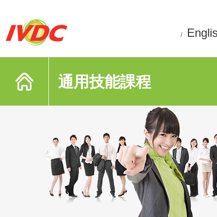
Engli
/
通用技能課程