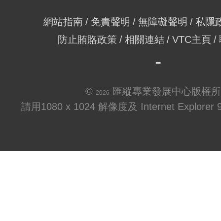
網站指南
免責聲明
無障礙聲明
私隱
防止賄賂政策
相關連結
VTC主頁
©
匯縱專業發展中心版權所
2026
請用1080 x 1024 解像度及 Internet Explo