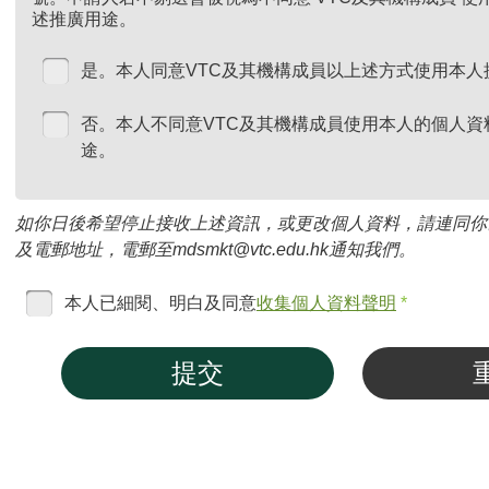
述推廣用途。
是。本人同意VTC及其機構成員以上述方式使用本人
否。本人不同意VTC及其機構成員使用本人的個人資
途。
如你日後希望停止接收上述資訊，或更改個人資料，請連同你
及電郵地址，電郵至mdsmkt@vtc.edu.hk通知我們。
本人已細閱、明白及同意
收集個人資料聲明
*
提交