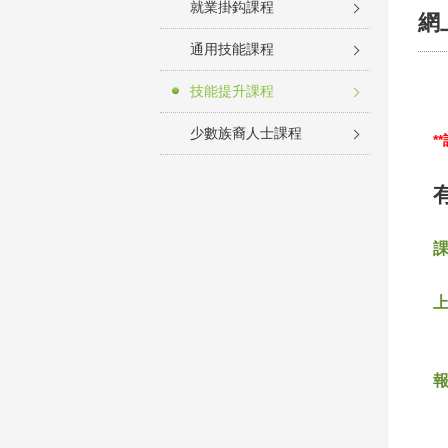
就業掛鈎課程
網
通用技能課程
技能提升課程
少數族裔人士課程
*