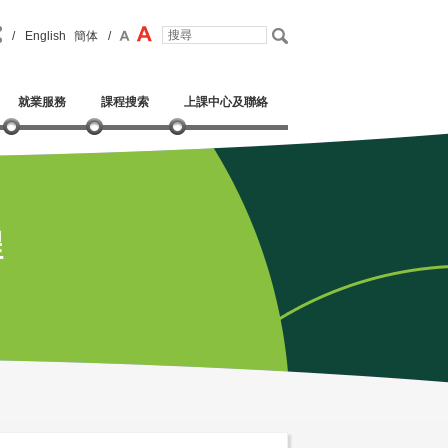
/
English
簡体
/
就業服務
課程搜索
上課中心及聯絡
程