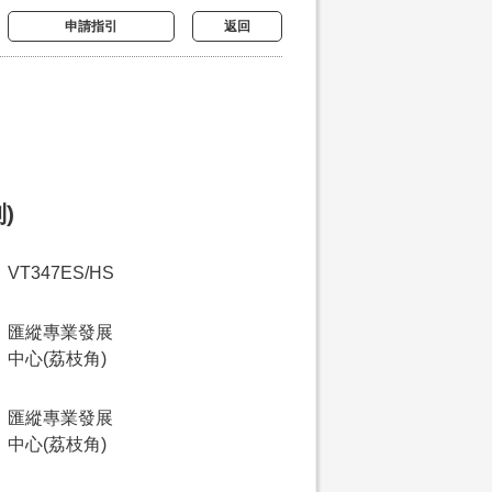
申請指引
返回
)
VT347ES/HS
匯縱專業發展
中心(荔枝角)
匯縱專業發展
中心(荔枝角)