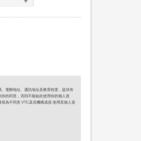
碼、電郵地址、通訊地址及教育程度，提供有
到你的同意，否則不能如此使用你的個人資
為不同意 VTC及其機構成員 使用其個人資