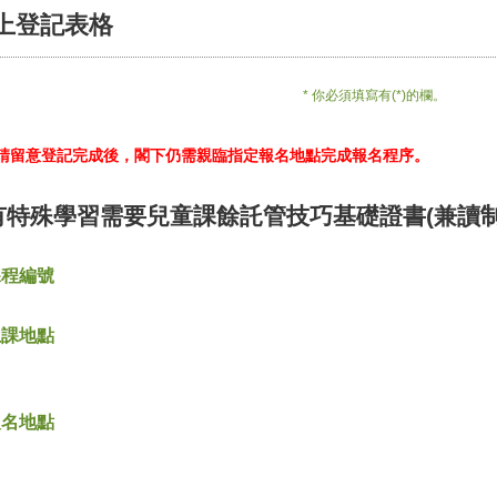
上登記表格
* 你必須填寫有(*)的欄。
*請留意登記完成後，閣下仍需親臨指定報名地點完成報名程序。
有特殊學習需要兒童課餘託管技巧基礎證書(兼讀制
課程編號
上課地點
報名地點