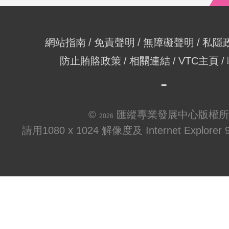
網站指南
免責聲明
無障礙聲明
私隱
防止賄賂政策
相關連結
VTC主頁
©
匯縱專業發展中心版權所
2026
請用1080 x 1024 解像度及 Internet Explo