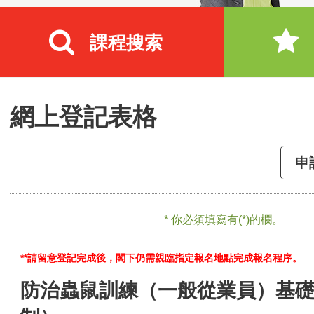
課程搜索
網上登記表格
申
* 你必須填寫有(*)的欄。
**請留意登記完成後，閣下仍需親臨指定報名地點完成報名程序。
防治蟲鼠訓練（一般從業員）基