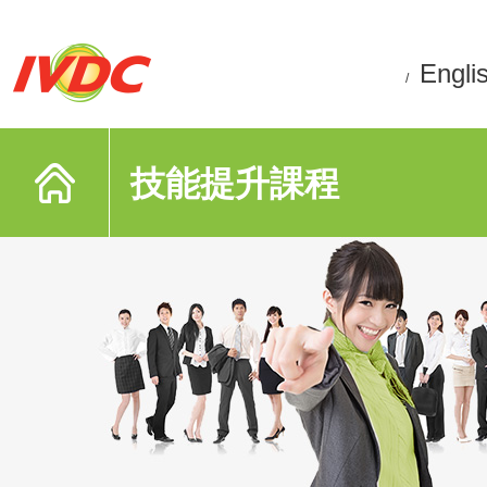
Engli
/
技能提升課程