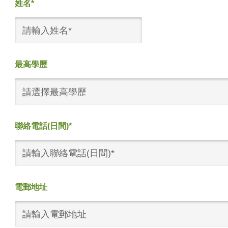
姓名*
最高學歷
請選擇最高學歷
聯絡電話(日間)*
電郵地址