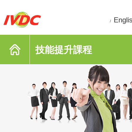
Engli
/
技能提升課程