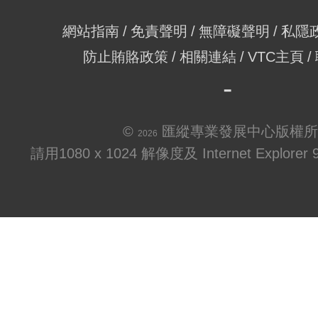
網站指南
免責聲明
無障礙聲明
私隱
防止賄賂政策
相關連結
VTC主頁
©
匯縱專業發展中心版權所
2026
請用1080 x 1024 解像度及 Internet Explo