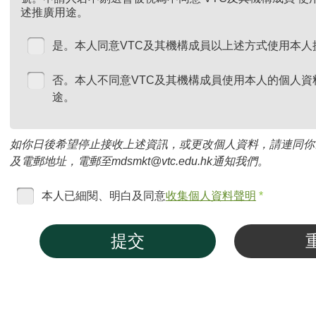
述推廣用途。
是。本人同意VTC及其機構成員以上述方式使用本人
否。本人不同意VTC及其機構成員使用本人的個人資
途。
如你日後希望停止接收上述資訊，或更改個人資料，請連同你
及電郵地址，電郵至mdsmkt@vtc.edu.hk通知我們。
本人已細閱、明白及同意
收集個人資料聲明
*
提交