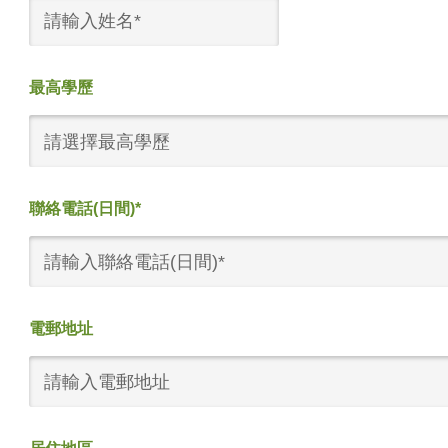
最高學歷
請選擇最高學歷
聯絡電話(日間)*
電郵地址