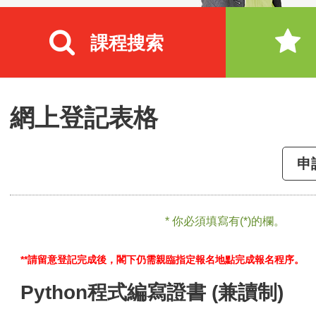
課程搜索
網上登記表格
申
* 你必須填寫有(*)的欄。
**請留意登記完成後，閣下仍需親臨指定報名地點完成報名程序。
Python程式編寫證書 (兼讀制)