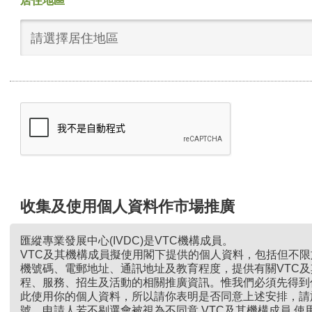
居住地區
請選擇居住地區
收集及使用個人資料作市場推廣
匯縱專業發展中心(IVDC)是VTC機構成員。
VTC及其機構成員擬使用閣下提供的個人資料，包括但不
機號碼、電郵地址、通訊地址及教育程度，提供有關VTC
程、服務、招生及活動的相關推廣資訊。惟我們必須先得到
此使用你的個人資料，所以請你表明是否同意上述安排，請
號。申請人若不剔選會被視為不同意 VTC及其機構成員 