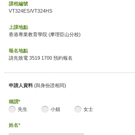
課程編號
VT324ES/VT324HS
上課地點
香港專業教育學院 (摩理臣山分校)
報名地點
請先致電 3519 1700 預約報名
申請人資料
(與身份證相同)
稱謂*
先生
小姐
女士
姓名*