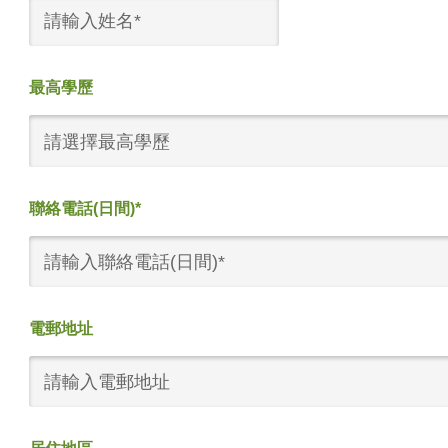
最高學歷
請選擇最高學歷
聯絡電話(日間)*
電郵地址