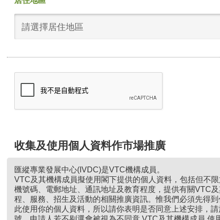
居住地區
請選擇居住地區
收集及使用個人資料作市場推廣
匯縱專業發展中心(IVDC)是VTC機構成員。
VTC及其機構成員擬使用閣下提供的個人資料，包括但不
機號碼、電郵地址、通訊地址及教育程度，提供有關VTC
程、服務、招生及活動的相關推廣資訊。惟我們必須先得到
此使用你的個人資料，所以請你表明是否同意上述安排，請
號。申請人若不剔選會被視為不同意 VTC及其機構成員 