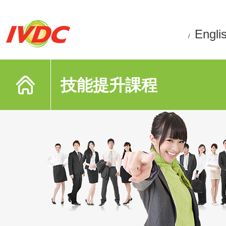
Engli
/
技能提升課程