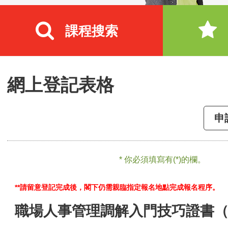
課程搜索
網上登記表格
申
* 你必須填寫有(*)的欄。
**請留意登記完成後，閣下仍需親臨指定報名地點完成報名程序。
職場人事管理調解入門技巧證書