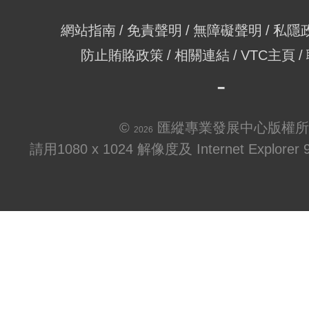
網站指南
免責聲明
無障礙聲明
私隱
防止賄賂政策
相關連結
VTC主頁
©
匯縱專業發展中心版權所
2026
請用1080 x 1024 解像度及 Internet Explo