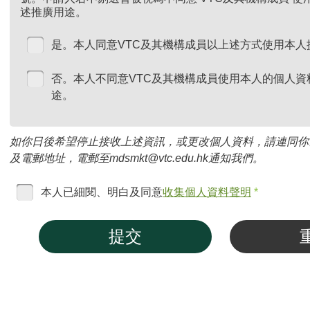
述推廣用途。
是。本人同意VTC及其機構成員以上述方式使用本人
否。本人不同意VTC及其機構成員使用本人的個人資
途。
如你日後希望停止接收上述資訊，或更改個人資料，請連同你
及電郵地址，電郵至mdsmkt@vtc.edu.hk通知我們。
本人已細閱、明白及同意
收集個人資料聲明
*
提交