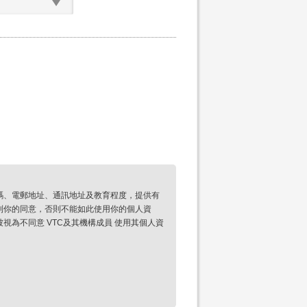
碼、電郵地址、通訊地址及教育程度，提供有
到你的同意，否則不能如此使用你的個人資
為不同意 VTC及其機構成員 使用其個人資