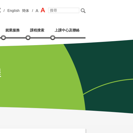
/
English
簡体
/
就業服務
課程搜索
上課中心及聯絡
程