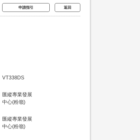
申請指引
返回
VT338DS
匯縱專業發展
中心(粉嶺)
匯縱專業發展
中心(粉嶺)