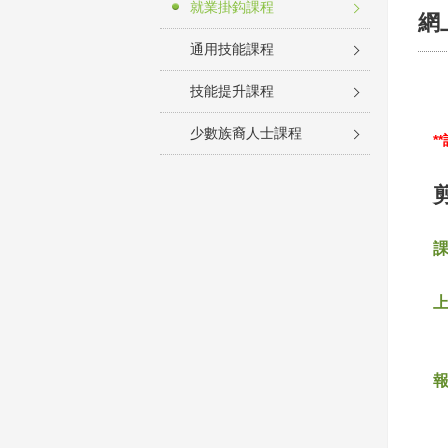
就業掛鈎課程
網
通用技能課程
技能提升課程
少數族裔人士課程
*