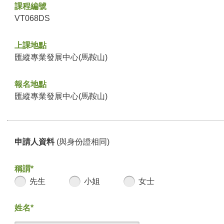
課程編號
VT068DS
上課地點
匯縱專業發展中心(馬鞍山)
報名地點
匯縱專業發展中心(馬鞍山)
申請人資料
(與身份證相同)
稱謂*
先生
小姐
女士
姓名*