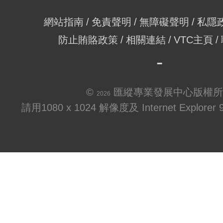
網站指南
免責聲明
無障礙聲明
私隱
防止賄賂政策
相關連結
VTC主頁
©
匯縱專業發展中心版權所
2026
請用1080 x 1024 解像度及 Internet Explo