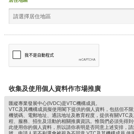
居住地區
請選擇居住地區
收集及使用個人資料作市場推廣
匯縱專業發展中心(IVDC)是VTC機構成員。
VTC及其機構成員擬使用閣下提供的個人資料，包括但不
機號碼、電郵地址、通訊地址及教育程度，提供有關VTC
程、服務、招生及活動的相關推廣資訊。惟我們必須先得到
此使用你的個人資料，所以請你表明是否同意上述安排，請
號。申請人若不剔選會被視為不同意 VTC及其機構成員 