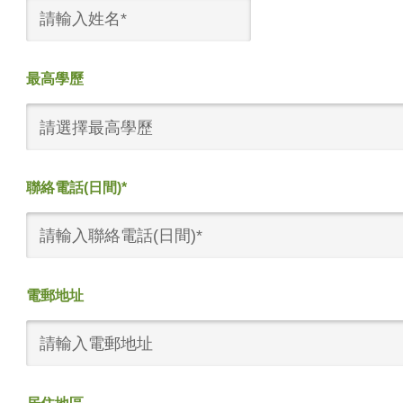
最高學歷
請選擇最高學歷
聯絡電話(日間)*
電郵地址