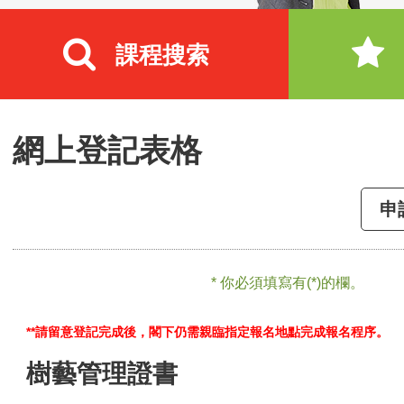
課程搜索
網上登記表格
申
* 你必須填寫有(*)的欄。
**請留意登記完成後，閣下仍需親臨指定報名地點完成報名程序。
樹藝管理證書