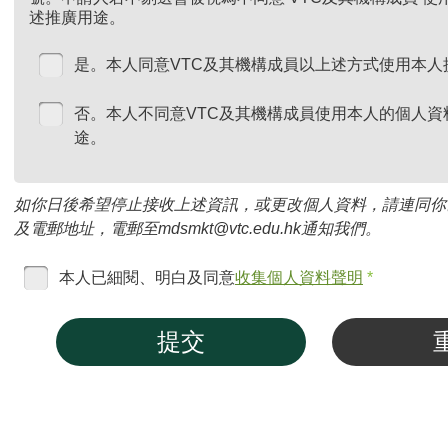
述推廣用途。
是。本人同意VTC及其機構成員以上述方式使用本人
否。本人不同意VTC及其機構成員使用本人的個人資
途。
如你日後希望停止接收上述資訊，或更改個人資料，請連同你
及電郵地址，電郵至mdsmkt@vtc.edu.hk通知我們。
本人已細閱、明白及同意
收集個人資料聲明
*
提交