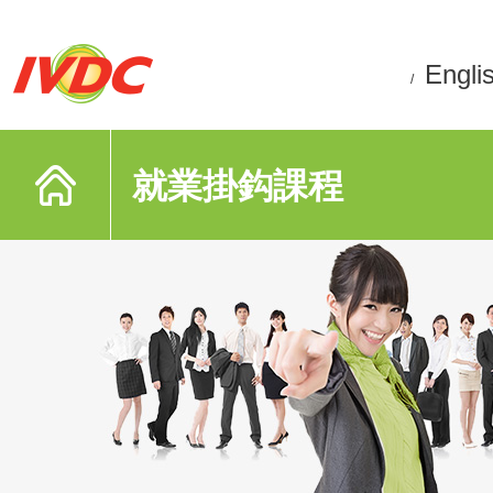
Engli
/
就業掛鈎課程