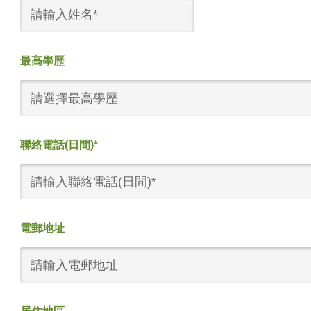
最高學歷
請選擇最高學歷
聯絡電話(日間)*
電郵地址