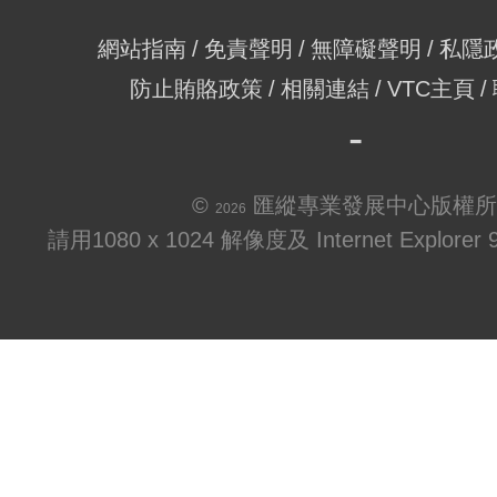
網站指南
免責聲明
無障礙聲明
私隱
防止賄賂政策
相關連結
VTC主頁
©
匯縱專業發展中心版權所
2026
請用1080 x 1024 解像度及 Internet Explo