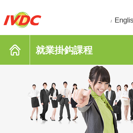
Engli
/
就業掛鈎課程