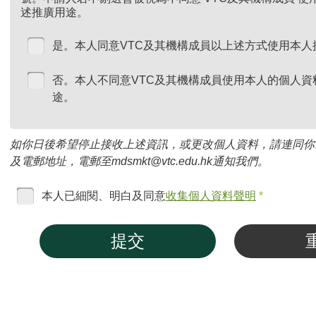
述推廣用途。
是。本人同意VTC及其機構成員以上述方式使用本人
否。本人不同意VTC及其機構成員使用本人的個人資
途。
如你日後希望停止接收上述資訊，或更改個人資料，請連同你
及電郵地址，電郵至mdsmkt@vtc.edu.hk通知我們。
本人已細閱、明白及同意
收集個人資料聲明
*
提交