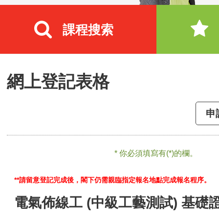
課程搜索
網上登記表格
申
* 你必須填寫有(*)的欄。
**請留意登記完成後，閣下仍需親臨指定報名地點完成報名程序。
電氣佈線工 (中級工藝測試) 基礎