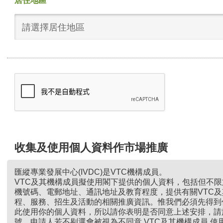
居住地區
請選擇居住地區
收集及使用個人資料作市場推廣
匯縱專業發展中心(IVDC)是VTC機構成員。
VTC及其機構成員擬使用閣下提供的個人資料，包括但不
機號碼、電郵地址、通訊地址及教育程度，提供有關VTC
程、服務、招生及活動的相關推廣資訊。惟我們必須先得到
此使用你的個人資料，所以請你表明是否同意上述安排，請
號。申請人若不剔選會被視為不同意 VTC及其機構成員 