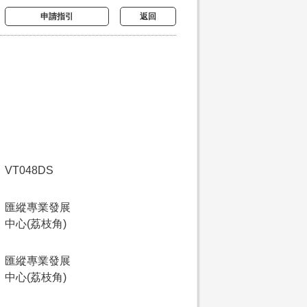
申請指引
返回
VT048DS
匯縱專業發展
中心(荔枝角)
匯縱專業發展
中心(荔枝角)