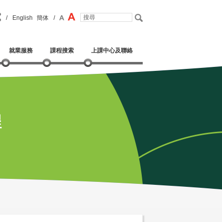
/
English
簡体
/
就業服務
課程搜索
上課中心及聯絡
程