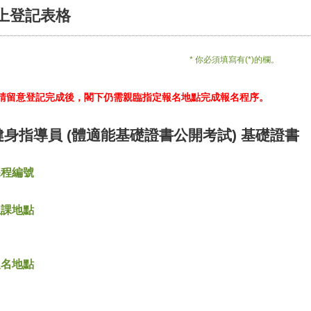
上登記表格
* 你必須填寫有(*)的欄。
*請留意登記完成後，閣下仍需親臨指定報名地點完成報名程序。
健身指導員 (體適能基礎證書公開考試) 基礎證書
課程編號
上課地點
報名地點