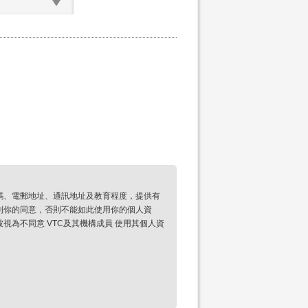
碼、電郵地址、通訊地址及教育程度，提供有
到你的同意，否則不能如此使用你的個人資
為不同意 VTC及其機構成員 使用其個人資