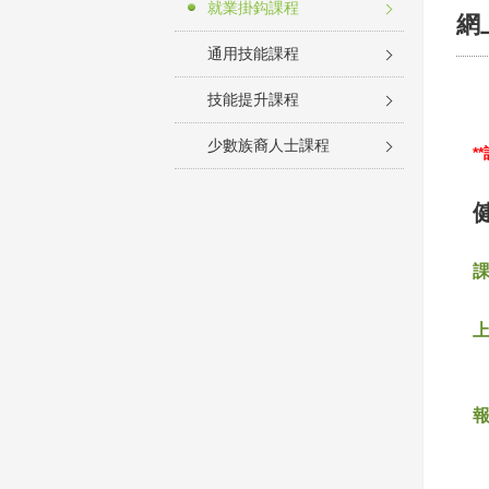
就業掛鈎課程
網
通用技能課程
技能提升課程
少數族裔人士課程
*