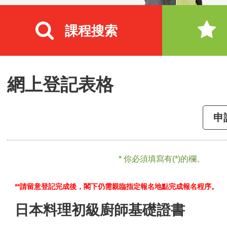
課程搜索
網上登記表格
申
* 你必須填寫有(*)的欄。
**請留意登記完成後，閣下仍需親臨指定報名地點完成報名程序。
日本料理初級廚師基礎證書