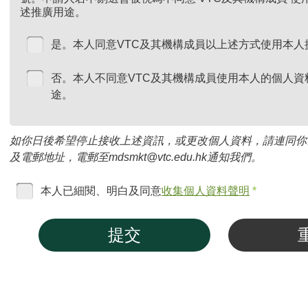
述推廣用途。
是。本人同意VTC及其機構成員以上述方式使用本人
否。本人不同意VTC及其機構成員使用本人的個人資
途。
如你日後希望停止接收上述資訊，或更改個人資料，請連同你
及電郵地址，電郵至mdsmkt@vtc.edu.hk通知我們。
本人已細閱、明白及同意
收集個人資料聲明
*
提交