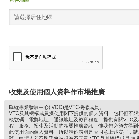
居住地區
請選擇居住地區
收集及使用個人資料作市場推廣
匯縱專業發展中心(IVDC)是VTC機構成員。
VTC及其機構成員擬使用閣下提供的個人資料，包括但不
機號碼、電郵地址、通訊地址及教育程度，提供有關VTC
程、服務、招生及活動的相關推廣資訊。惟我們必須先得到
此使用你的個人資料，所以請你表明是否同意上述安排，請
號。申請人若不剔選會被視為不同意 VTC及其機構成員 