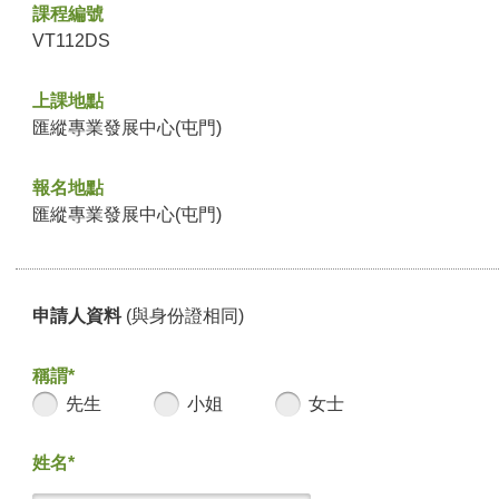
課程編號
VT112DS
上課地點
匯縱專業發展中心(屯門)
報名地點
匯縱專業發展中心(屯門)
申請人資料
(與身份證相同)
稱謂*
先生
小姐
女士
姓名*