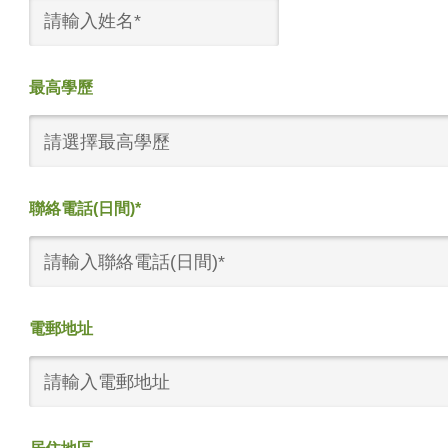
最高學歷
請選擇最高學歷
聯絡電話(日間)*
電郵地址