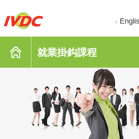
Engli
/
就業掛鈎課程