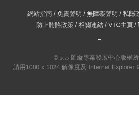
網站指南
免責聲明
無障礙聲明
私隱
防止賄賂政策
相關連結
VTC主頁
©
匯縱專業發展中心版權所
2026
請用1080 x 1024 解像度及 Internet Explo