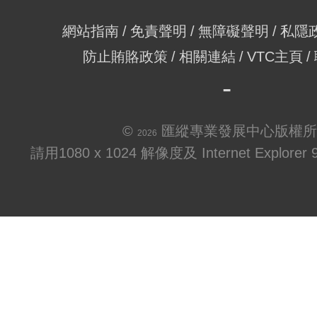
網站指南
免責聲明
無障礙聲明
私隱
防止賄賂政策
相關連結
VTC主頁
©
匯縱專業發展中心版權所
2026
請用1080 x 1024 解像度及 Internet Explo