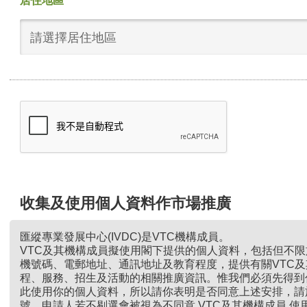
居住地區
請選擇居住地區
收集及使用個人資料作市場推廣
匯縱專業發展中心(IVDC)是VTC機構成員。
VTC及其機構成員擬使用閣下提供的個人資料，包括但不
機號碼、電郵地址、通訊地址及教育程度，提供有關VTC
程、服務、招生及活動的相關推廣資訊。惟我們必須先得到
此使用你的個人資料，所以請你表明是否同意上述安排，請
號。申請人若不剔選會被視為不同意 VTC及其機構成員 