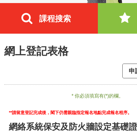
課程搜索
網上登記表格
申
* 你必須填寫有(*)的欄。
**請留意登記完成後，閣下仍需親臨指定報名地點完成報名程序。
網絡系統保安及防火牆設定基礎證書