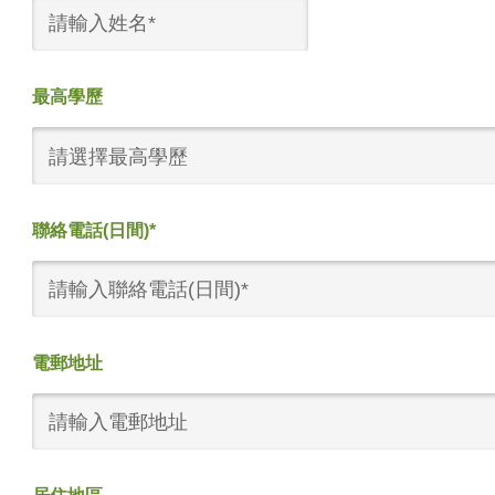
最高學歷
請選擇最高學歷
聯絡電話(日間)*
電郵地址