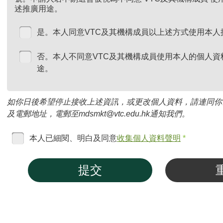
述推廣用途。
是。本人同意VTC及其機構成員以上述方式使用本人
否。本人不同意VTC及其機構成員使用本人的個人資
途。
如你日後希望停止接收上述資訊，或更改個人資料，請連同你
及電郵地址，電郵至mdsmkt@vtc.edu.hk通知我們。
本人已細閱、明白及同意
收集個人資料聲明
*
提交