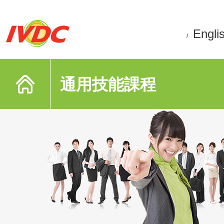
Engli
/
通用技能課程