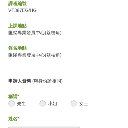
課程編號
VT387EG/HG
上課地點
匯縱專業發展中心(荔枝角)
報名地點
匯縱專業發展中心(荔枝角)
申請人資料
(與身份證相同)
稱謂*
先生
小姐
女士
姓名*