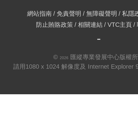
網站指南
免責聲明
無障礙聲明
私隱
防止賄賂政策
相關連結
VTC主頁
©
匯縱專業發展中心版權所
2026
請用1080 x 1024 解像度及 Internet Explo