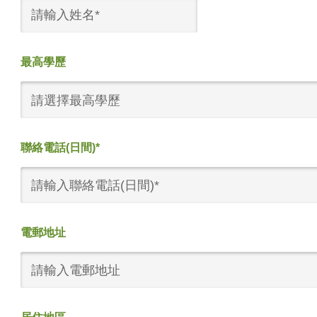
最高學歷
請選擇最高學歷
聯絡電話(日間)*
電郵地址