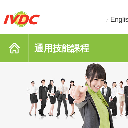
Engli
/
通用技能課程