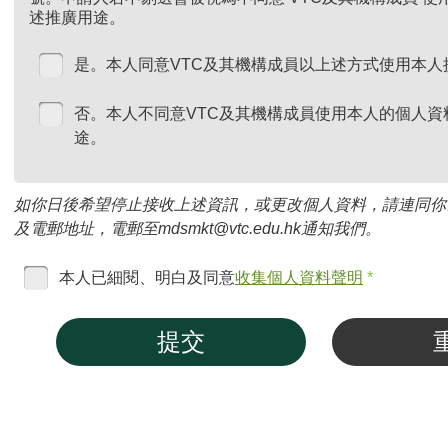
述推廣用途。
是。本人同意VTC及其機構成員以上述方式使用本人
否。本人不同意VTC及其機構成員使用本人的個人資
途。
如你日後希望停止接收上述資訊，或更改個人資料，請連同你
及電郵地址，電郵至mdsmkt@vtc.edu.hk通知我們。
本人已細閱、明白及同意
收集個人資料聲明
*
提交