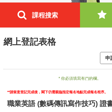
課程搜索
網上登記表格
申
* 你必須填寫有(*)的欄。
**請留意登記完成後，閣下仍需親臨指定報名地點完成報名程序。
職業英語 (數碼傳訊寫作技巧) 證書