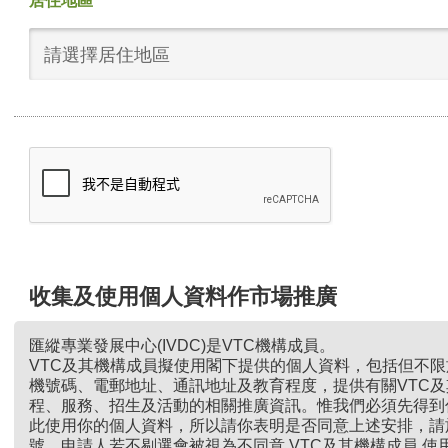
居住地區
請選擇居住地區
收集及使用個人資料作市場推廣
匯縱專業發展中心(IVDC)是VTC機構成員。
VTC及其機構成員擬使用閣下提供的個人資料，包括但不
機號碼、電郵地址、通訊地址及教育程度，提供有關VTC
程、服務、招生及活動的相關推廣資訊。惟我們必須先得到
此使用你的個人資料，所以請你表明是否同意上述安排，請
號。申請人若不剔選會被視為不同意 VTC及其機構成員 