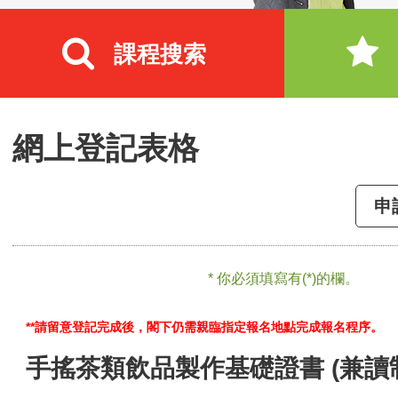
課程搜索
網上登記表格
申
* 你必須填寫有(*)的欄。
**請留意登記完成後，閣下仍需親臨指定報名地點完成報名程序。
手搖茶類飲品製作基礎證書 (兼讀