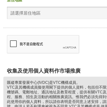
居住地區
請選擇居住地區
收集及使用個人資料作市場推廣
匯縱專業發展中心(IVDC)是VTC機構成員。
VTC及其機構成員擬使用閣下提供的個人資料，包括但不
機號碼、電郵地址、通訊地址及教育程度，提供有關VTC
程、服務、招生及活動的相關推廣資訊。惟我們必須先得到
此使用你的個人資料，所以請你表明是否同意上述安排，請
號。申請人若不剔選會被視為不同意 VTC及其機構成員 