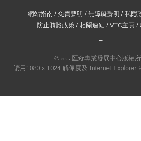
網站指南
免責聲明
無障礙聲明
私隱
防止賄賂政策
相關連結
VTC主頁
©
匯縱專業發展中心版權所
2026
請用1080 x 1024 解像度及 Internet Explo