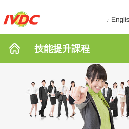
Engli
/
技能提升課程