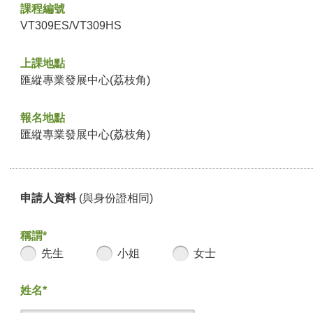
課程編號
VT309ES/VT309HS
上課地點
匯縱專業發展中心(荔枝角)
報名地點
匯縱專業發展中心(荔枝角)
申請人資料
(與身份證相同)
稱謂*
先生
小姐
女士
姓名*