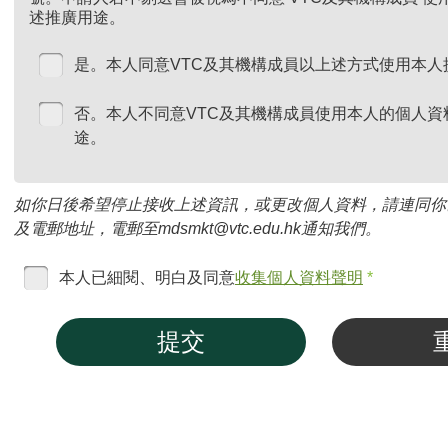
述推廣用途。
是。本人同意VTC及其機構成員以上述方式使用本人
否。本人不同意VTC及其機構成員使用本人的個人資
途。
如你日後希望停止接收上述資訊，或更改個人資料，請連同你
及電郵地址，電郵至mdsmkt@vtc.edu.hk通知我們。
本人已細閱、明白及同意
收集個人資料聲明
*
提交