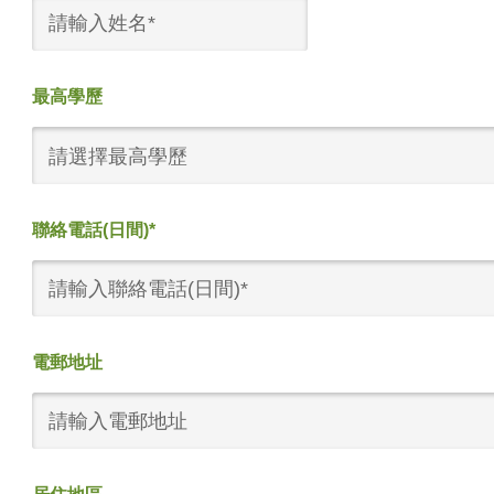
最高學歷
請選擇最高學歷
聯絡電話(日間)*
電郵地址