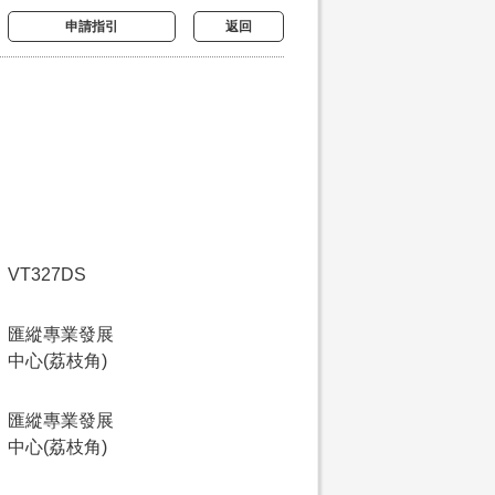
申請指引
返回
VT327DS
匯縱專業發展
中心(荔枝角)
匯縱專業發展
中心(荔枝角)