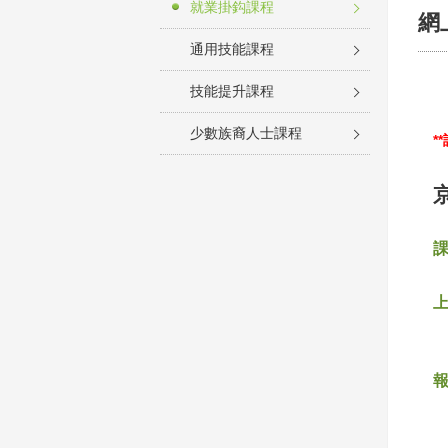
就業掛鈎課程
網
通用技能課程
技能提升課程
少數族裔人士課程
*