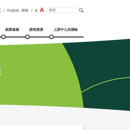
/
English
簡体
/
就業服務
課程搜索
上課中心及聯絡
程