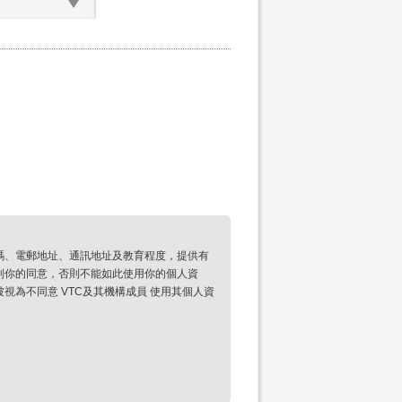
碼、電郵地址、通訊地址及教育程度，提供有
到你的同意，否則不能如此使用你的個人資
為不同意 VTC及其機構成員 使用其個人資