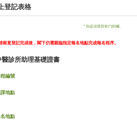
上登記表格
* 你必須填寫有(*)的欄。
*請留意登記完成後，閣下仍需親臨指定報名地點完成報名程序。
中醫診所助理基礎證書
課程編號
上課地點
報名地點