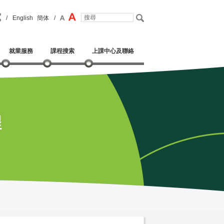
/
English
簡体
/
就業服務
課程搜索
上課中心及聯絡
程