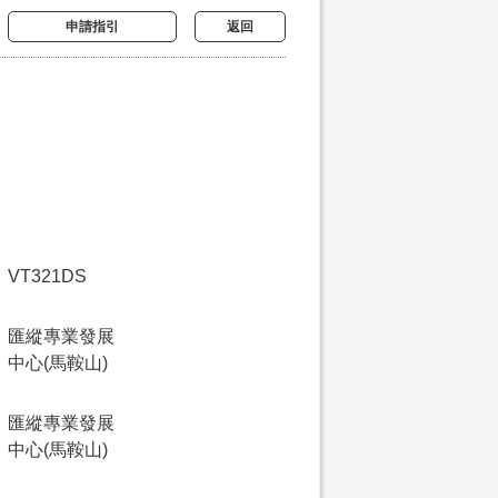
申請指引
返回
VT321DS
匯縱專業發展
中心(馬鞍山)
匯縱專業發展
中心(馬鞍山)