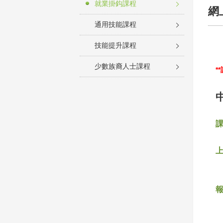
就業掛鈎課程
網
通用技能課程
技能提升課程
少數族裔人士課程
*