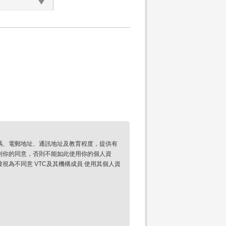
碼、電郵地址、通訊地址及教育程度，提供有
到你的同意，否則不能如此使用你的個人資
為不同意 VTC及其機構成員 使用其個人資